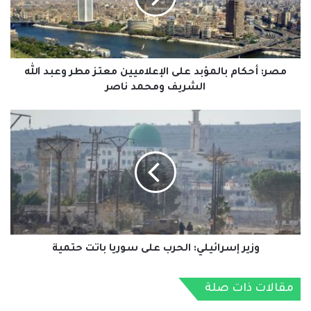
معتز
مطر
وعبد
الله
الشريف
مصر: أحكام بالمؤبد على الإعلاميين معتز مطر وعبد الله
ومحمد
الشريف ومحمد ناصر
ناصر
وزير
إسرائيلي:
الحرب
على
سوريا
باتت
حتمية
وزير إسرائيلي: الحرب على سوريا باتت حتمية
مقالات ذات صلة