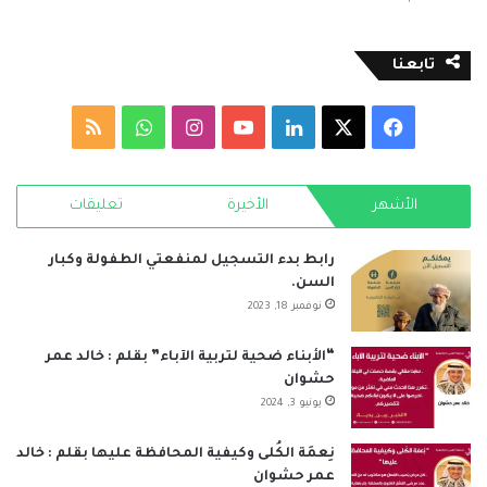
تابعنا
‫X
فيسبوك
لينكدإن
‫YouTube
انستقرام
واتساب
ملخص
الموقع
الأشهر
الأخيرة
تعليقات
RSS
رابط بدء التسجيل لمنفعتي الطفولة وكبار
السن.
نوفمبر 18, 2023
“الأبناء ضحية لتربية الآباء” بقلم : خالد عمر
حشوان
يونيو 3, 2024
نِعمَة الكُلى وكيفية المحافظة عليها بقلم : خالد
عمر حشوان