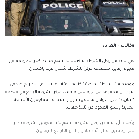
وكالات – العربي
لقي ثلاثة من رجال الشرطة الباكستانية بينهم ضابط كبير مصرعهم في
هجوم إرهابي استهدف مركزاً للشرطة شمال غرب باكستان.
وأوضح قائد شرطة المنطقة كاشف آفتاب عباسي في تصريح صحفي
اليوم، أن مجموعة من الإرهابيين هاجمت مركز الشرطة الواقع في منطقة
“ساربند” على ضواحي مدينة بيشاور، واستخدم المهاجمون الأسلحة
الحديثة وشنوا الهجوم من ثلاثة جهات.
وأضاف أن ثلاثة من رجال الشرطة، بينهم نائب مفوض الشرطة بادابر
سردار حسين، قتلوا أثناء تبادل إطلاق النار مع الإرهابيين.