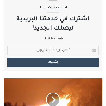
لمتابعة أحدث الأخبار
اشترك في خدمتنا البريدية
ليصلك الجديد!
سجل بريدك الآن
أدخل
بريدك
الإلكتروني
ليتوانيا
ترجح
وقوع
انفجار
بخط
الغاز