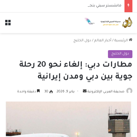
مانشستر سيتي يتجاوز نجوم الدوري الكوري بثلاثية في أول انتصار تحت قيادة ماريسكا
الق
الرئيسية
/
أخبار العالم
/
دول الخليج
دول الخليج
مطارات دبي: إلغاء نحو 20 رحلة
جوية بين دبي ومدن إيرانية
أرسل
صحيفة العربي الإلكترونية
يناير 9, 2026
30
دقيقة واحدة
بريدا
إلكترونيا