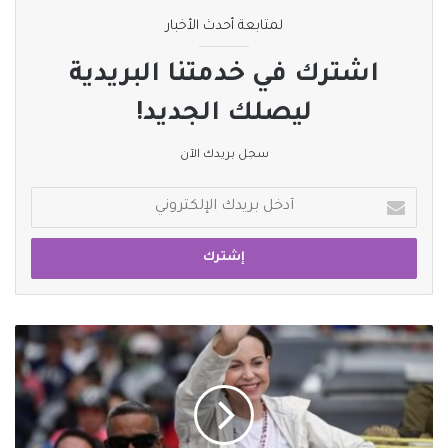
لمتابعة أحدث الأخبار
اشترك في خدمتنا البريدية
ليصلك الجديد!
سجل بريدك الآن
أدخل
بريدك
الإلكتروني
ترامب
يلتقي
زعيمة
المعارضة
الفنزويلية
الأسبوع