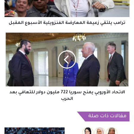
المقبل
ترامب يلتقي زعيمة المعارضة الفنزويلية الأسبوع المقبل
الاتحاد
الأوروبي
يمنح
سوريا
722
مليون
دولار
للتعافي
بعد
الحرب
الاتحاد الأوروبي يمنح سوريا 722 مليون دولار للتعافي بعد
الحرب
مقالات ذات صلة