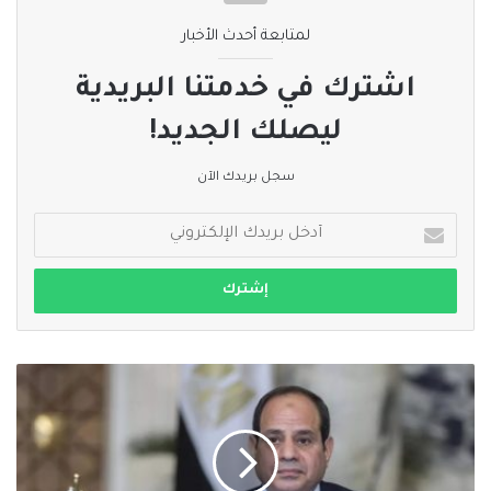
لمتابعة أحدث الأخبار
اشترك في خدمتنا البريدية
ليصلك الجديد!
سجل بريدك الآن
أدخل
بريدك
الإلكتروني
#مصر
:
#السيسي
يتلقى
اتصال
من