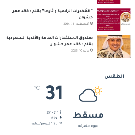
“المُخدرات الرقمية وآثارها” بقلم : خالد عمر
حشوان
أغسطس 11, 2024
صندوق الاستثمارات العامة والأندية السعودية
بقلم : خالد عمر حشوان
يونيو 10, 2023
الطقس
31
℃
35º - 31º
مسقط
65%
1.98 كيلومتر/ساعة
غيوم متفرقة