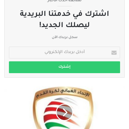
لمتابعة أحدث الأخبار
اشترك في خدمتنا البريدية
ليصلك الجديد!
سجل بريدك الآن
أدخل
بريدك
الإلكتروني
اتحاد
الكرة
والأندية
على
طاولة
تحديد
مصير