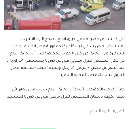
لقي 7 أشخاص مصرعهم في حريق اندلع ، صباح اليوم الاثنين ،
بمستشفى خاص شرقي الإسكندرية بجمهورية مصر العربية . وبعد
السيطرة على الحريق من قبل الجهات المختصة تبين أن الحريق اندلع
في مكان مخصص لعزل مصابي فيروس كورونا بمستشفى “بدراوي” ،
مما أسفر عن مصرع 7 مرضى “6 رجال وسيدة” نتيجة اختناقهم بدخان
الحريق حسب الصحف المحلية المصرية .
كما أوضحت التحقيقات الأولية أن الحريق اندلع بسبب ماس كهربائي
بجهاز تكييف بالمكان المخصص لعزل مرضى فيروس كورونا المستجد.
الصورة : اليوم السابع