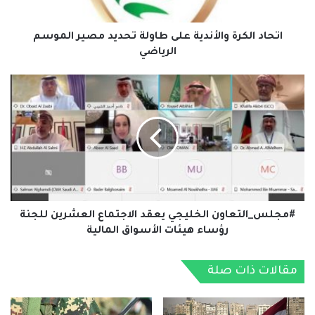
الموسم
الرياضي
اتحاد الكرة والأندية على طاولة تحديد مصير الموسم
الرياضي
#مجلس_التعاون
الخليجي
يعقد
الاجتماع
العشرين
للجنة
رؤساء
هيئات
الأسواق
المالية
#مجلس_التعاون الخليجي يعقد الاجتماع العشرين للجنة
رؤساء هيئات الأسواق المالية
مقالات ذات صلة