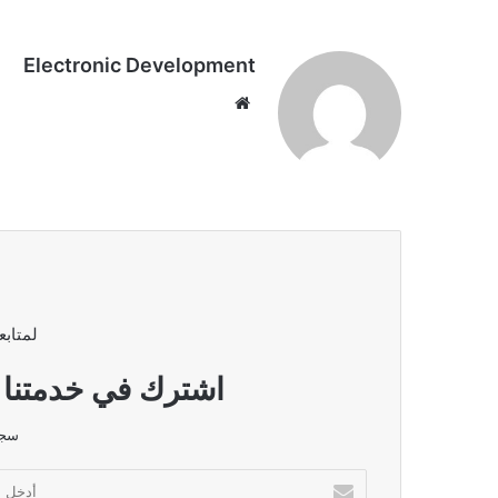
Electronic Development
موقع
الويب
لمتابع
اشترك في خدمتنا ا
سجل
أدخل