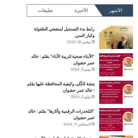
RSS
الأشهر
الأخيرة
تعليقات
رابط بدء التسجيل لمنفعتي الطفولة
وكبار السن.
نوفمبر 18, 2023
“الأبناء ضحية لتربية الآباء” بقلم : خالد
عمر حشوان
يونيو 3, 2024
نِعمَة الكُلى وكيفية المحافظة عليها بقلم
: خالد عمر حشوان
يوليو 2, 2024
“المُخدرات الرقمية وآثارها” بقلم : خالد
عمر حشوان
أغسطس 11, 2024