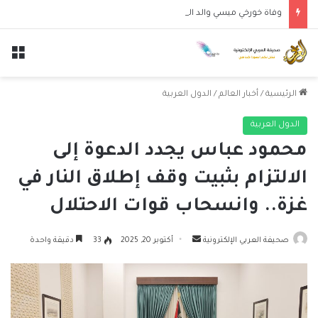
وفاة خورخي ميسي والد النجم الأرجنتيني ليونيل ميسي عن عمر 68 عاماً
الق
الرئيسية
/
أخبار العالم
/
الدول العربية
الدول العربية
محمود عباس يجدد الدعوة إلى
الالتزام بثبيت وقف إطلاق النار في
غزة.. وانسحاب قوات الاحتلال
أرسل
صحيفة العربي الإلكترونية
أكتوبر 20, 2025
33
دقيقة واحدة
بريدا
إلكترونيا