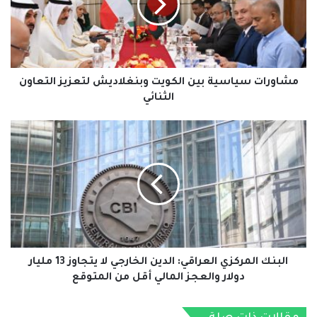
وبنغلاديش
لتعزيز
التعاون
الثنائي
مشاورات سياسية بين الكويت وبنغلاديش لتعزيز التعاون
الثنائي
البنك
المركزي
العراقي:
الدين
الخارجي
لا
يتجاوز
13
مليار
دولار
البنك المركزي العراقي: الدين الخارجي لا يتجاوز 13 مليار
والعجز
دولار والعجز المالي أقل من المتوقع
المالي
أقل