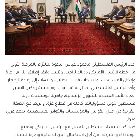
جدد الرئيس الفلسطيني محمود عباس الدعوة للالتزام بالمرحلة الأولى
من خطة الرئيس الأمريكي دونالد ترامب، وتثبيت وقف إطلاق النار في غزة
وإدخال المساعدات، وانسحاب قوات الاحتلال، والذهاب إلى إعادة الإعمار.
وأكد الرئيس الفلسطيني، خلال لقائه، اليوم، توم فليتشر وكيل الأمين
العام للأمم المتحدة للشؤون الإنسانية، جاهزية مؤسسات دولة
فلسطين لتولي مسؤولياتها كاملة في قطاع غزة، والربط مع الضفة
الغربية من خلال القوانين والمؤسسات والكوادر الفلسطينية، بدعم عربي
ودولي.
كما أكد استعداد فلسطين للعمل مع الرئيس الأمريكي وجميع
الوسطاء والشركاء، من أجل استكمال المرحلة التالية وصولا للسلام