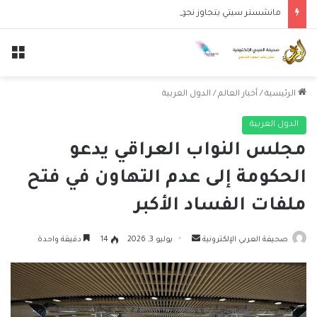
مانشستر سيتي يتجاوز نجوم الدوري الكوري بثلاثية في أول انتصار تحت قيادة ماريسكا
الق
الرئيسية
/
أخبار العالم
/
الدول العربية
الدول العربية
مجلس النواب العراقي يدعو
الحكومة إلى عدم التهاون في فتح
ملفات الفساد الأكبر
أرسل
صحيفة العربي الإلكترونية
يوليو 3, 2026
14
دقيقة واحدة
بريدا
إلكترونيا