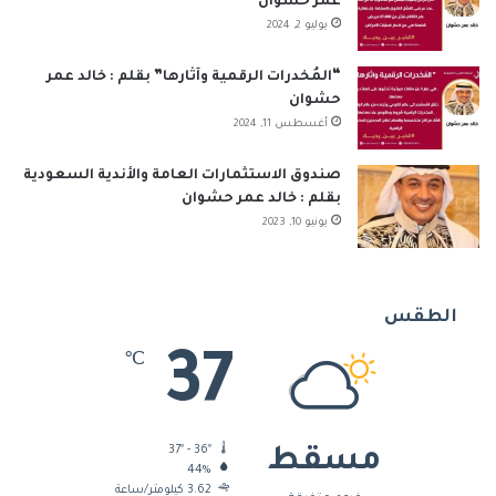
عمر حشوان
يوليو 2, 2024
“المُخدرات الرقمية وآثارها” بقلم : خالد عمر
حشوان
أغسطس 11, 2024
صندوق الاستثمارات العامة والأندية السعودية
بقلم : خالد عمر حشوان
يونيو 10, 2023
الطقس
37
℃
37º - 36º
مسقط
44%
3.62 كيلومتر/ساعة