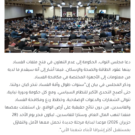
دعا مجلس النواب، الحكومة إلى عدم التهاون في فتح ملفات الفساد
بينها عقود الطاقة والصحة والإسكان، فيما أشار إلى أنه سيقدم ما لديه
من معلومات إلى الأجهزة المختصة في مكافحة الفساد.
وذكر المجلس في بيان إن”سنوات طوال وآفة الفساد تنخر كيان دولتنا،
حتى أصبح التحدي الأكبر للنظام السياسي، ومع كل حكومة ودورة نيابية،
تتوالى الشعارات والدعوات الإصلاحية، وخطط ردع ومكافحة الفساد
والفاسدين، من دون نتائج حقيقية على أرض الواقع، بل استغلت بعضها
منفذا لنهب المال العام، وستارا للفاسدين، ليكون فجر يوم الأحد (28
حزيران 2026) موعدا لبداية مرحلة جديدة تحمل معها الأمل والتفاؤل
بمستقبل أكثر إشراقا لأبناء شعبنا الأبي”.