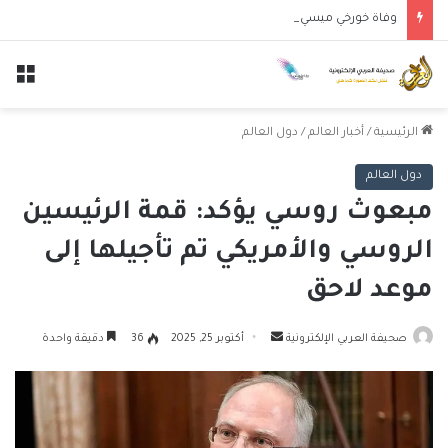
وفاة خورخي ميسي والد النجم الأرجنتيني ليونيل ميسي عن عمر 68 عاماً
الق
الرئيسية
/
أخبار العالم
/
دول العالم
دول العالم
مبعوث روسي يؤكد: قمة الرئيسين
الروسي والأمريكي تم تأجيلها إلى
موعد لاحق
أرسل
صحيفة العربي الإلكترونية
أكتوبر 25, 2025
36
دقيقة واحدة
بريدا
إلكترونيا