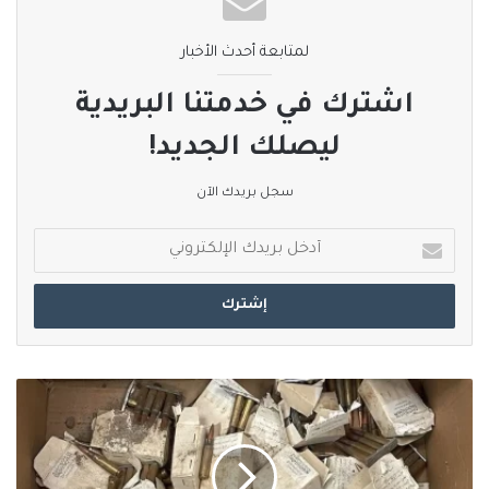
نسخ الرابط
لمتابعة أحدث الأخبار
اشترك في خدمتنا البريدية
ليصلك الجديد!
سجل بريدك الآن
أدخل
بريدك
الإلكتروني
الشرطة
الإسرائيلية:
العثور
على
مخبأ