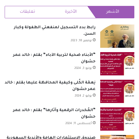
الموقع
الأشهر
الأخيرة
تعليقات
RSS
رابط بدء التسجيل لمنفعتي الطفولة وكبار
السن.
نوفمبر 18, 2023
“الأبناء ضحية لتربية الآباء” بقلم : خالد عمر
حشوان
يونيو 3, 2024
نِعمَة الكُلى وكيفية المحافظة عليها بقلم : خالد
عمر حشوان
يوليو 2, 2024
“المُخدرات الرقمية وآثارها” بقلم : خالد عمر
حشوان
أغسطس 11, 2024
صندوق الاستثمارات العامة والأندية السعودية