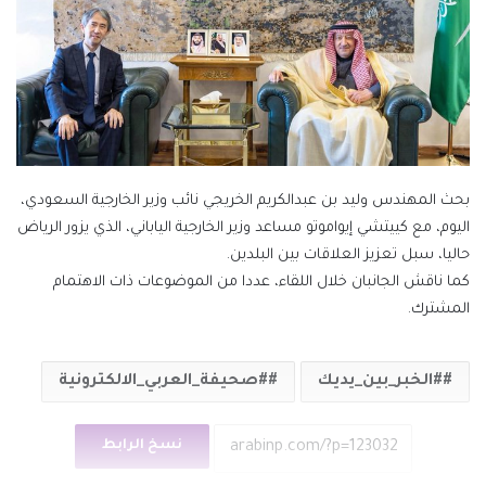
بحث المهندس وليد بن عبدالكريم الخريجي نائب وزير الخارجية السعودي،
اليوم، مع كييتشي إيواموتو مساعد وزير الخارجية الياباني، الذي يزور الرياض
حاليا، سبل تعزيز العلاقات بين البلدين.
كما ناقش الجانبان خلال اللقاء، عددا من الموضوعات ذات الاهتمام
المشترك.
#الخبر_بين_يديك
#صحيفة_العربي_الالكترونية
نسخ الرابط