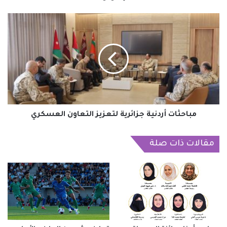
مباحثات
أردنية
جزائرية
لتعزيز
التعاون
العسكري
مباحثات أردنية جزائرية لتعزيز التعاون العسكري
مقالات ذات صلة