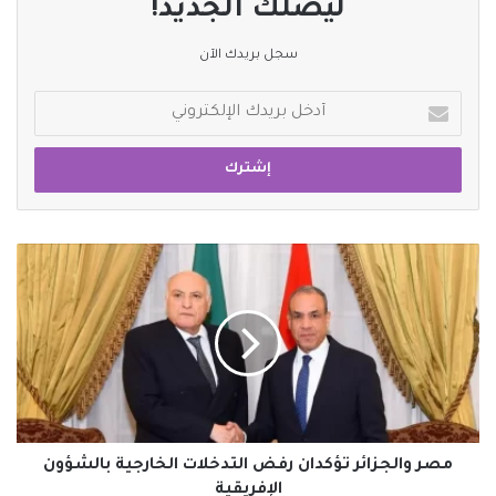
ليصلك الجديد!
سجل بريدك الآن
أدخل
بريدك
الإلكتروني
مصر
والجزائر
تؤكدان
رفض
التدخلات
الخارجية
بالشؤون
الإفريقية
مصر والجزائر تؤكدان رفض التدخلات الخارجية بالشؤون
الإفريقية