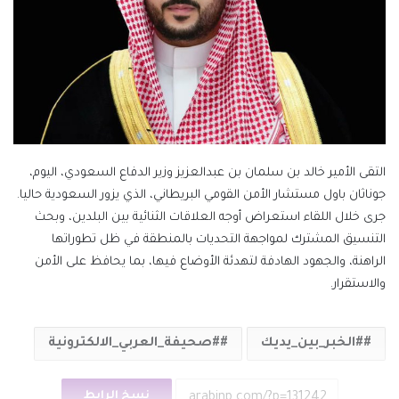
التقى الأمير خالد بن سلمان بن عبدالعزيز وزير الدفاع السعودي، اليوم،
جوناثان باول مستشار الأمن القومي البريطاني، الذي يزور السعودية حاليا.
جرى خلال اللقاء استعراض أوجه العلاقات الثنائية بين البلدين، وبحث
التنسيق المشترك لمواجهة التحديات بالمنطقة في ظل تطوراتها
الراهنة، والجهود الهادفة لتهدئة الأوضاع فيها، بما يحافظ على الأمن
والاستقرار.
#الخبر_بين_يديك
#صحيفة_العربي_الالكترونية
نسخ الرابط