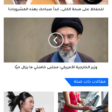
للحفاظ على صحة الكلى.. ابدأ صباحك بهذه المشروبات!
وزير
الخارجية
الأمريكي:
مجتبى
خامنئي
ما
يزال
حيًا
وزير الخارجية الأمريكي: مجتبى خامنئي ما يزال حيًا
مقالات ذات صلة