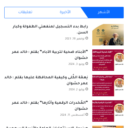
الموقع
الأشهر
الأخيرة
تعليقات
RSS
رابط بدء التسجيل لمنفعتي الطفولة وكبار
السن.
نوفمبر 18, 2023
“الأبناء ضحية لتربية الآباء” بقلم : خالد عمر
حشوان
يونيو 3, 2024
نِعمَة الكُلى وكيفية المحافظة عليها بقلم : خالد
عمر حشوان
يوليو 2, 2024
“المُخدرات الرقمية وآثارها” بقلم : خالد عمر
حشوان
أغسطس 11, 2024