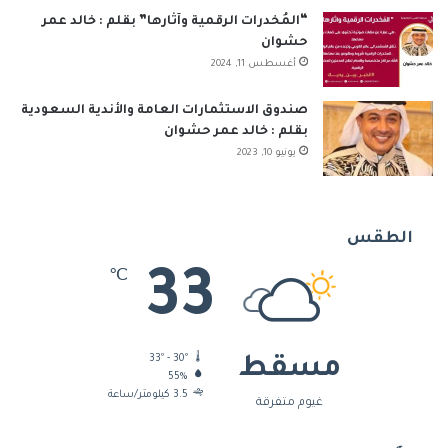
“المُخدرات الرقمية وآثارها” بقلم : خالد عمر
حشوان
أغسطس 11, 2024
صندوق الاستثمارات العامة والأندية السعودية
بقلم : خالد عمر حشوان
يونيو 10, 2023
الطقس
33
℃
33º - 30º
مسقط
55%
3.5 كيلومتر/ساعة
غيوم متفرقة