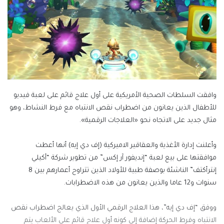
وافقت السلطات الصحية الأمريكية على أول علاج قائم على لعبة فيديو
للأطفال الذين يعانون من اضطراب نقص الانتباه مع فرط النشاط، وهو
مثال جديد على الاتجاه نحو «العلاجات الرقمية».
وأعلنت إدارة الأغذية والعقاقير الاميركية (إف دي إيه) أنها أعطت
موافقتها على بيع لعبة “إنديفور آر إكس” من تطوير شركة “أكيلي
إنترأكتف” الناشئة بوصفة طبية للأولاد الذين تتراوح أعمارهم بين 8
سنوات و12 عاما والذين يعانون من هذه الاضطرابات.
ووفق “إف دي إيه”، هذا العلاج الرقمي الأول الذي يعالج اضطراب نقص
الانتباه وفرط الحركة إضافة إلى كونه أول علاج قائم على الألعاب يتم