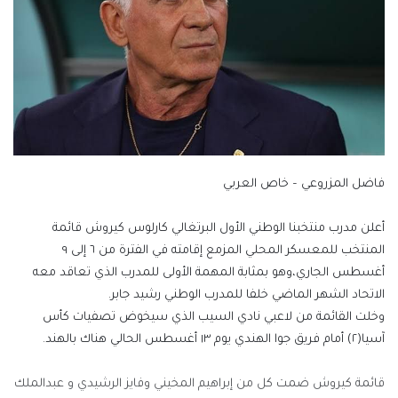
فاضل المزروعي – خاص العربي
أعلن مدرب منتخبنا الوطني الأول البرتغالي كارلوس كيروش قائمة
المنتخب للمعسكر المحلي المزمع إقامته في الفترة من ٦ إلى ٩
أغسطس الجاري،وهو بمثابة المهمة الأولى للمدرب الذي تعاقد معه
الاتحاد الشهر الماضي خلفا للمدرب الوطني رشيد جابر.
وخلت القائمة من لاعبي نادي السيب الذي سيخوض تصفيات كأس
آسيا(٢) أمام فريق جوا الهندي يوم ١٣ أغسطس الحالي هناك بالهند.
قائمة كيروش ضمت كل من إبراهيم المخيني وفايز الرشيدي و عبدالملك