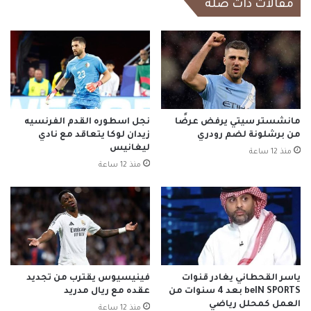
مقالات ذات صلة
مانشستر سيتي يرفض عرضًا
نجل اسطوره القدم الفرنسيه
من برشلونة لضم رودري
زيدان لوكا يتعاقد مع نادي
ليغانيس
منذ 12 ساعة
منذ 12 ساعة
ياسر القحطاني يغادر قنوات
فينيسيوس يقترب من تجديد
beIN SPORTS بعد 4 سنوات من
عقده مع ريال مدريد
العمل كمحلل رياضي
منذ 12 ساعة