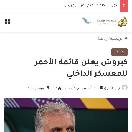
نجل اسطوره القدم الفرنسيه زيدان لوكا يتعاقد مع نادي ليغانيس
الق
الرئيسية
/
رياضة
رياضة
كيروش يعلن قائمة الأحمر
للمعسكر الداخلي
أرسل
رانيا البحري
أغسطس 4, 2025
57
دقيقة واحدة
بريدا
إلكترونيا