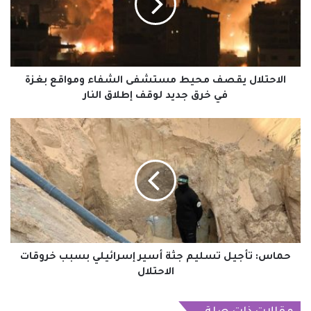
الشفاء
ومواقع
بغزة
في
خرق
جديد
الاحتلال يقصف محيط مستشفى الشفاء ومواقع بغزة
لوقف
في خرق جديد لوقف إطلاق النار
إطلاق
النار
حماس:
تأجيل
تسليم
جثة
أسير
إسرائيلي
بسبب
خروقات
الاحتلال
حماس: تأجيل تسليم جثة أسير إسرائيلي بسبب خروقات
الاحتلال