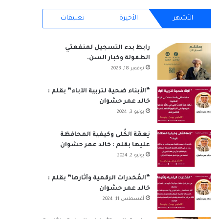
RSS
الأشهر
الأخيرة
تعليقات
رابط بدء التسجيل لمنفعتي
الطفولة وكبار السن.
نوفمبر 18, 2023
“الأبناء ضحية لتربية الآباء” بقلم :
خالد عمر حشوان
يونيو 3, 2024
نِعمَة الكُلى وكيفية المحافظة
عليها بقلم : خالد عمر حشوان
يوليو 2, 2024
“المُخدرات الرقمية وآثارها” بقلم :
خالد عمر حشوان
أغسطس 11, 2024