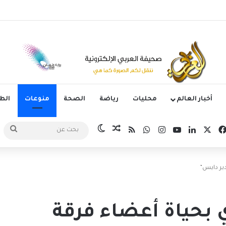
يه زيدان لوكا يتعاقد مع نادي ليغانيس
أخبار العالم
محليات
رياضة
الصحة
منوعات
ال
‫X
فيسبوك
لينكدإن
‫YouTube
انستقرام
واتساب
ملخص الموقع RSS
مقال عشوائي
الوضع المظلم
بحث
عن
دير دايس”
دي بحياة أعضاء فرقة