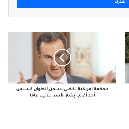
محكمة
أمريكية
تقضي
بسجن
أنطوان
قسيس
أحد
أقارب
بشار
الأسد
محكمة أمريكية تقضي بسجن أنطوان قسيس
ثلاثين
أحد أقارب بشار الأسد ثلاثين عاما
عاما