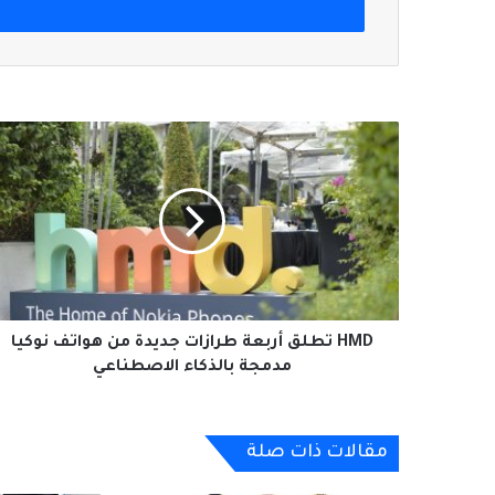
HMD
تطلق
أربعة
طرازات
جديدة
من
هواتف
نوكيا
مدمجة
بالذكاء
HMD تطلق أربعة طرازات جديدة من هواتف نوكيا
الاصطناعي
مدمجة بالذكاء الاصطناعي
مقالات ذات صلة