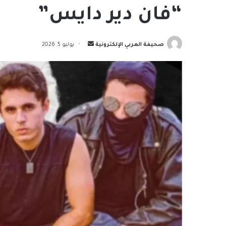
“فان دير دايس”
أرسل
صحيفة العربي الإلكترونية
يوليو 5, 2026
بريدا
إلكترونيا