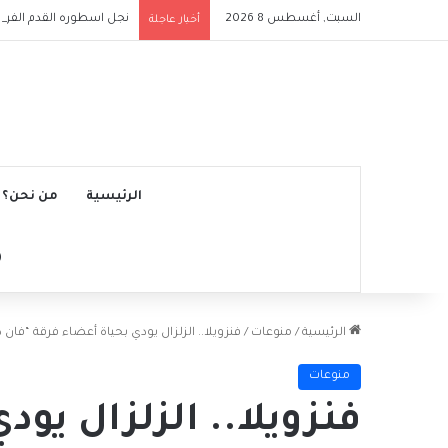
السبت, أغسطس 8 2026
نجل اسطوره القدم الفرنس
أخبار عاجلة
الرئيسية
من نحن؟
الرئيسية
/
منوعات
/
فنزويلا.. الزلزال يودي بحياة أعضاء فرقة “فان 
منوعات
فنزويلا.. الزلزال يو