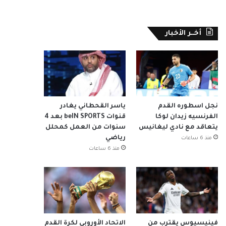
أخــر الأخبار
نجل اسطوره القدم
ياسر القحطاني يغادر
الفرنسيه زيدان لوكا
قنوات beIN SPORTS بعد 4
يتعاقد مع نادي ليغانيس
سنوات من العمل كمحلل
رياضي
منذ 6 ساعات
منذ 6 ساعات
فينيسيوس يقترب من
الاتحاد الأوروبي لكرة القدم