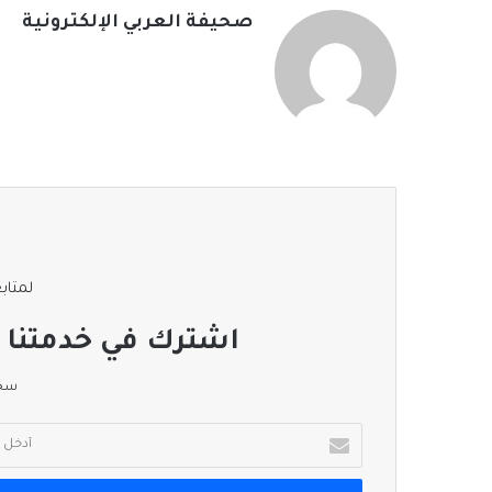
صحيفة العربي الإلكترونية
لمتابع
اشترك في خدمتنا ا
سجل
أدخل
بريدك
الإلكتروني