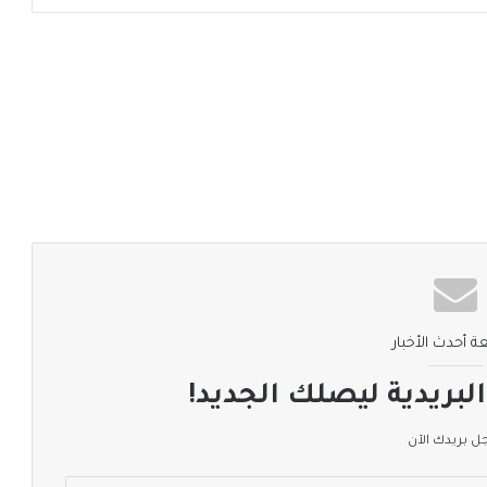
ة أحدث الأخبار
لبريدية ليصلك الجديد!
 بريدك الآن