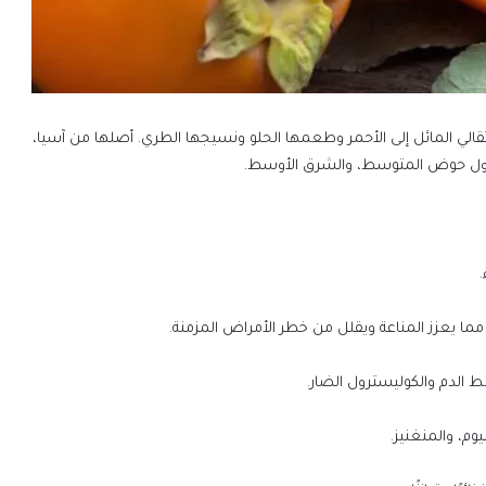
تقالي المائل إلى الأحمر وطعمها الحلو ونسيجها الطري. أصلها من آسيا،
ن، دول حوض المتوسط، والشرق الأوسط.
لدم والكوليسترول الضار.