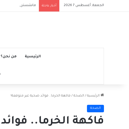
الجمعة, أغسطس 7 2026
مانشستر سيتي يتجاوز نج
أخبار عاجلة
الرئيسية
من نحن؟
الرئيسية
/
الصحة
/
فاكهة الخرما.. فوائد صحية غير متوقعة!
الصحة
فاكهة الخرما.. فوائد