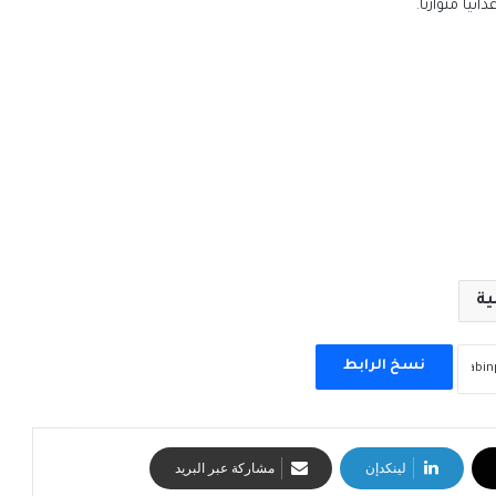
ًا متوازنًا.
ية
نسخ الرابط
لينكدإن
مشاركة عبر البريد