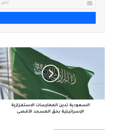
بريدك
الإلكتروني
السعودية
تدين
الممارسات
الاستفزازية
الإسرائيلية
بحق
المسجد
الأقصى
السعودية تدين الممارسات الاستفزازية
الإسرائيلية بحق المسجد الأقصى