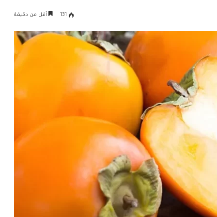
131
أقل من دقيقة