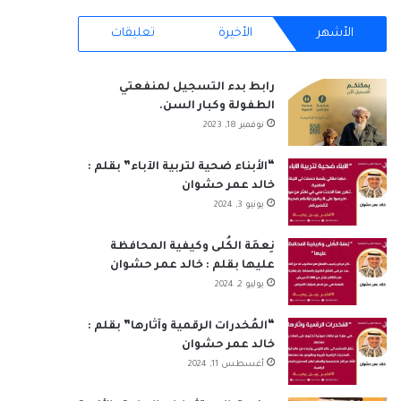
RSS
الأشهر
الأخيرة
تعليقات
رابط بدء التسجيل لمنفعتي
الطفولة وكبار السن.
نوفمبر 18, 2023
“الأبناء ضحية لتربية الآباء” بقلم :
خالد عمر حشوان
يونيو 3, 2024
نِعمَة الكُلى وكيفية المحافظة
عليها بقلم : خالد عمر حشوان
يوليو 2, 2024
“المُخدرات الرقمية وآثارها” بقلم :
خالد عمر حشوان
أغسطس 11, 2024