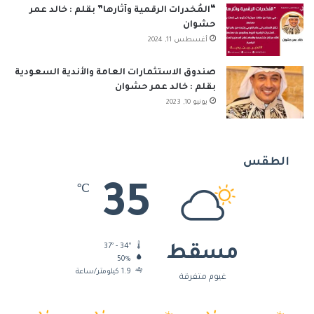
“المُخدرات الرقمية وآثارها” بقلم : خالد عمر
حشوان
أغسطس 11, 2024
صندوق الاستثمارات العامة والأندية السعودية
بقلم : خالد عمر حشوان
يونيو 10, 2023
الطقس
35
℃
37º - 34º
مسقط
50%
1.9 كيلومتر/ساعة
غيوم متفرقة