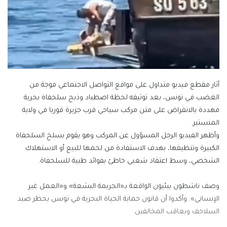
أثار مقطع فيديو متداول على مواقع التواصل الاجتماعي موجة من
الغضب في تونس، بعد توثيقه لحظة اصطياد وذبح سلحفاة بحرية
مهددة بالانقراض على متن مركب سياحي قرب جزيرة قوريا في ولاية
المنستير.
وأظهر الفيديو الرجل المسؤول عن المركب وهو يقوم بسلخ السلحفاة
الكبيرة وتنظيفها، بهدف الاستفادة من لحمها للبيع أو الاستهلاك
الشخصي، وسط اعتقاد شعبي خاطئ بفوائد طبية للسلحفاة.
وصف ناشطون بيئيون الواقعة بـ«الجريمة البشعة» و«العمل غير
الإنساني». وأكدوا أن قانون حماية الحياة البحرية في تونس يحظر صيد
السلاحف ويعاقب المخالفين.