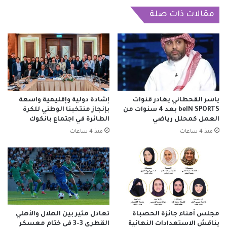
مقالات ذات صلة
ياسر القحطاني يغادر قنوات
إشادة دولية وإقليمية واسعة
beIN SPORTS بعد 4 سنوات من
بإنجاز منتخبنا الوطني للكرة
العمل كمحلل رياضي
الطائرة في اجتماع بانكوك
منذ 4 ساعات
منذ 4 ساعات
مجلس أمناء جائزة الحصباة
تعادل مثير بين الهلال والأهلي
يناقش الاستعدادات النهائية
القطري 3-3 في ختام معسكر