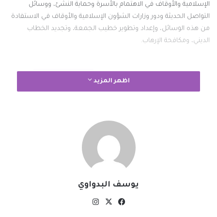
الإسلامية والأوقاف في الاهتمام بالأسرة وحماية النشئ، ووسائل
التواصل الحديثة ودور وزارات الشؤون الإسلامية والأوقاف في الاستفادة
من هذه الوسائل، وإعداد وتطوير خطيب الجمعة، وتجديد الخطاب
الديني، ومكافحة الإرهاب.
نسخ الرابط
اظهر المزيد
يوسف البدواوي
‫X
فيسبوك
انستقرام