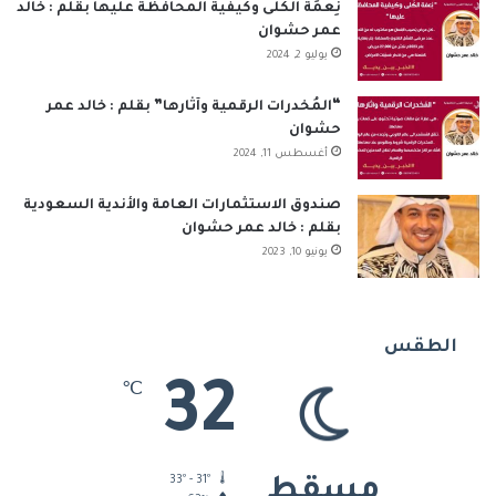
نِعمَة الكُلى وكيفية المحافظة عليها بقلم : خالد
عمر حشوان
يوليو 2, 2024
“المُخدرات الرقمية وآثارها” بقلم : خالد عمر
حشوان
أغسطس 11, 2024
صندوق الاستثمارات العامة والأندية السعودية
بقلم : خالد عمر حشوان
يونيو 10, 2023
الطقس
32
℃
33º - 31º
مسقط