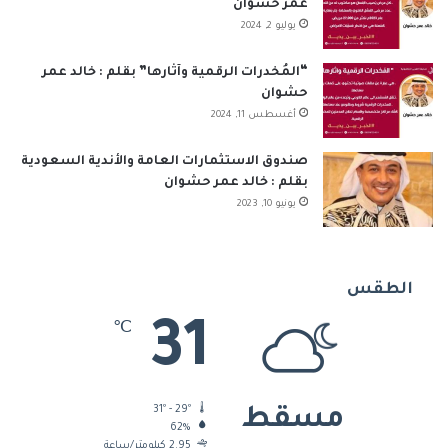
عمر حشوان
يوليو 2, 2024
“المُخدرات الرقمية وآثارها” بقلم : خالد عمر
حشوان
أغسطس 11, 2024
صندوق الاستثمارات العامة والأندية السعودية
بقلم : خالد عمر حشوان
يونيو 10, 2023
الطقس
31
℃
31º - 29º
مسقط
62%
2.95 كيلومتر/ساعة