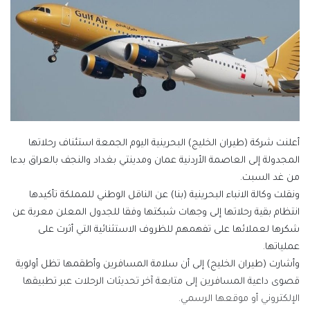
أعلنت شركة (طيران الخليج) البحرينية اليوم الجمعة استئناف رحلاتها
المجدولة إلى العاصمة الأردنية عمان ومدينتي بغداد والنجف بالعراق بدءا
من غد السبت.
ونقلت وكالة الانباء البحرينية (بنا) عن الناقل الوطني للمملكة تأكيدها
انتظام بقية رحلاتها إلى وجهات شبكتها وفقا للجدول المعلن معربة عن
شكرها لعملائها على تفهمهم للظروف الاستثنائية التي أثرت على
عملياتها.
وأشارت (طيران الخليج) إلى أن سلامة المسافرين وأطقمها تظل أولوية
قصوى داعية المسافرين إلى متابعة آخر تحديثات الرحلات عبر تطبيقها
الإلكتروني أو موقعها الرسمي.