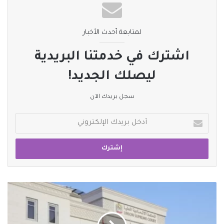
لمتابعة أحدث الأخبار
اشترك في خدمتنا البريدية
ليصلك الجديد!
سجل بريدك الآن
أدخل
بريدك
الإلكتروني
الإمارات:
السجن
المؤبد
للمطعون