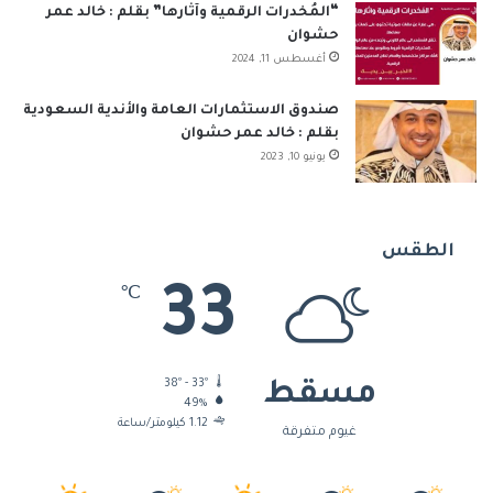
“المُخدرات الرقمية وآثارها” بقلم : خالد عمر
حشوان
أغسطس 11, 2024
صندوق الاستثمارات العامة والأندية السعودية
بقلم : خالد عمر حشوان
يونيو 10, 2023
الطقس
33
℃
38º - 33º
مسقط
49%
1.12 كيلومتر/ساعة
غيوم متفرقة