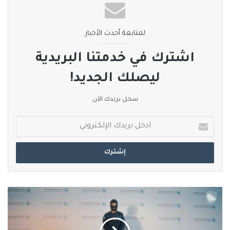
نسخ الرابط
لمتابعة أحدث الأخبار
اشترك في خدمتنا البريدية
ليصلك الجديد!
سجل بريدك الآن
أدخل
بريدك
الإلكتروني
إحباط
محاولة
تهريب
40