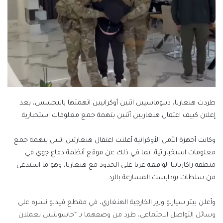
طردت هنغاريا، دبلوماسيين اثنين أوكرانيين اتهمتها بالتجسس، بعد
إعلان كييف اعتقال هنغاريين أثنين بتهمة جمع معلومات استخبارية.
وكانت أجهزة الأمن الأوكرانية أعلنت اعتقال هنغاريَين اثنين بتهمة جمع
معلومات استخباراتية، بما في ذلك عن موقع أنظمة دفاع جوي في
منطقة زاكارباتيا الواقعة غربا على الحدود مع هنغاريا، وهو ما استدعى
من سلطات بودابست المسارعة بالرد.
وأعلن بيتر سيارتو وزير الخارجية الهنغاري، في مقطع فيديو نشره على
وسائل التواصل الاجتماعي، طرد من وصفهما بـ “جاسوسَين يعملان