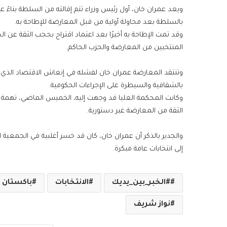
ويعد عمران خان، أول رئيس وزراء تتم إقالته من السلطة بناءً 
بالسلطة بعد محاولة أولية من قبل المعارضة للإطاحة به.
وقد تمت الإطاحة به أخيرًا بعد اعتماد اقتراح بحجب الثقة عن 
المنتخبين من المعارضة والحزب الحاكم.
وتنتقد المعارضة عمران خان لفشله في إنعاش الاقتصاد الذي 
بالشفافية والسيطرة على الإجراءات الحكومية.
وكانت المحكمة العليا قد وجهت إليه، الخميس الماضي، تهمة الا
الثقة من المعارضة غير دستورية.
والجدير بالذكر أن عمران خان، كان قد خسر أغلبية في الجمعية 
إلى انتخابات عامة مبكرة.
#الخبر_بين_يديك
الانتخابات
باكستان
نواز شريف