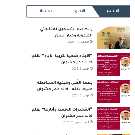
RSS
الأشهر
الأخيرة
تعليقات
رابط بدء التسجيل لمنفعتي
الطفولة وكبار السن.
نوفمبر 18, 2023
“الأبناء ضحية لتربية الآباء” بقلم :
خالد عمر حشوان
يونيو 3, 2024
نِعمَة الكُلى وكيفية المحافظة
عليها بقلم : خالد عمر حشوان
يوليو 2, 2024
“المُخدرات الرقمية وآثارها” بقلم :
خالد عمر حشوان
أغسطس 11, 2024