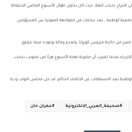
على اقتراح بحجب الثقة، حيث كان يحاول طوال الأسبوع الماضي الاحتفاظ
الجمعية الوطنية ، بعد ساعات من المواجهة المتوترة بين المسؤولين
تضرر من جائحة فيروس كورونا، ولعدم وفائه بوعوده فيما يتعلق
زدراء،عندما اعتبرت أن مناورته نهاية الأسبوع هربًا من تصويت بحجب
الوطنية بعد الانشقاقات عن الائتلاف الحاكم، قد حل مجلس النواب ودعا
صحيفة_العربي_الالكترونية
عمران خان