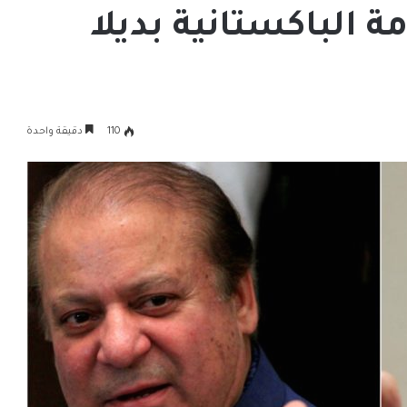
 الباكستانية بديلا
110
دقيقة واحدة