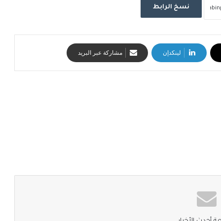
نسخ الرابط
لينكدإن
مشاركة عبر البريد