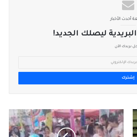
ة أحدث الأخبار
لبريدية ليصلك الجديد!
 بريدك الآن
روبوت
في
الصين
يهاجم