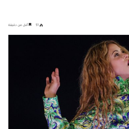
51
أقل من دقيقة