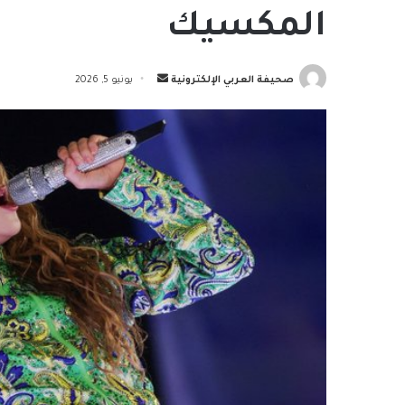
المكسيك
أرسل
صحيفة العربي الإلكترونية
يونيو 5, 2026
بريدا
إلكترونيا