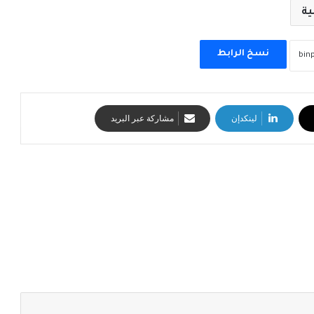
ية
نسخ الرابط
لينكدإن
مشاركة عبر البريد