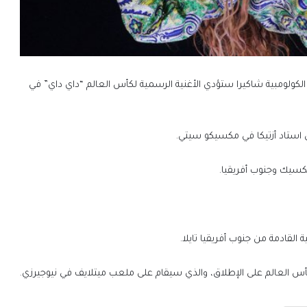
ية الكولومبية شاكيرا ستؤدي الأغنية الرسمية لكأس العالم “داي ​داي” في
ي استاد أزتيكا في مكسيكو سيتي.
القادمة من جنوب أفريقيا تايلا.
س العالم على الإطلاق، ⁠والذي ​سيقام على ملعب ​ميتلايف في نيوجيرزي.