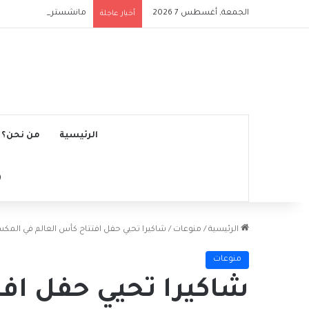
الجمعة, أغسطس 7 2026
مانشستر سيتي يتجاوز نج
أخبار عاجلة
الرئيسية
من نحن؟
الرئيسية
/
منوعات
/
شاكيرا تحيي حفل افتتاح كأس العالم في المك
منوعات
شاكيرا تحيي حفل افت