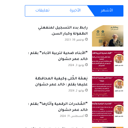
RSS
الأشهر
الأخيرة
تعليقات
رابط بدء التسجيل لمنفعتي
الطفولة وكبار السن.
نوفمبر 18, 2023
“الأبناء ضحية لتربية الآباء” بقلم :
خالد عمر حشوان
يونيو 3, 2024
نِعمَة الكُلى وكيفية المحافظة
عليها بقلم : خالد عمر حشوان
يوليو 2, 2024
“المُخدرات الرقمية وآثارها” بقلم :
خالد عمر حشوان
أغسطس 11, 2024