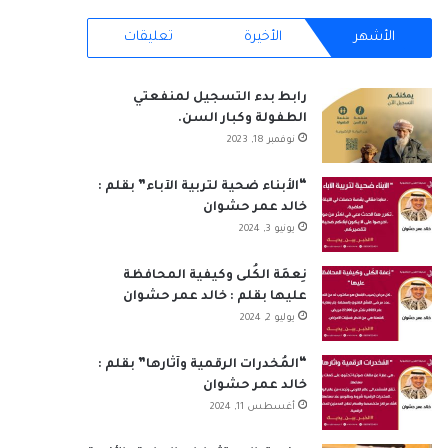
RSS
الأشهر
الأخيرة
تعليقات
رابط بدء التسجيل لمنفعتي
الطفولة وكبار السن.
نوفمبر 18, 2023
“الأبناء ضحية لتربية الآباء” بقلم :
خالد عمر حشوان
يونيو 3, 2024
نِعمَة الكُلى وكيفية المحافظة
عليها بقلم : خالد عمر حشوان
يوليو 2, 2024
“المُخدرات الرقمية وآثارها” بقلم :
خالد عمر حشوان
أغسطس 11, 2024