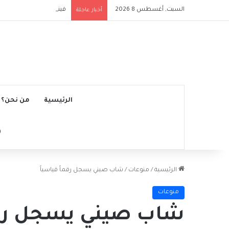
السبت, أغسطس 8 2026
فينيسيوس يقترب من تجد
أخبار عاجلة
الرئيسية
من نحن؟
الرئيسية
/
منوعات
/
شاب صيني يسجل رقماً قياسياً
منوعات
شاب صيني يسجل رقما