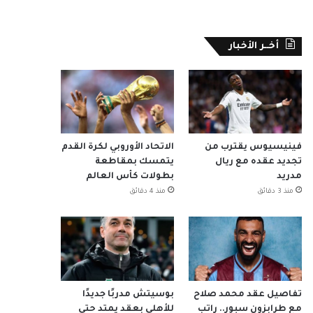
أخــر الأخبار
فينيسيوس يقترب من
الاتحاد الأوروبي لكرة القدم
تجديد عقده مع ريال
يتمسك بمقاطعة
مدريد
بطولات كأس العالم
منذ 3 دقائق
منذ 4 دقائق
تفاصيل عقد محمد صلاح
بوسيتش مدربًا جديدًا
مع طرابزون سبور.. راتب
للأهلي بعقد يمتد حتى