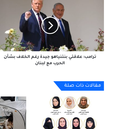
ترامب:
علاقتي
بنتنياهو
جيدة
رغم
الخلاف
بشأن
الحرب
مع
لبنان
ترامب: علاقتي بنتنياهو جيدة رغم الخلاف بشأن
الحرب مع لبنان
مقالات ذات صلة