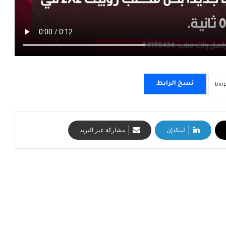
نسخ الرابط
لينكدإن
مشاركة عبر البريد