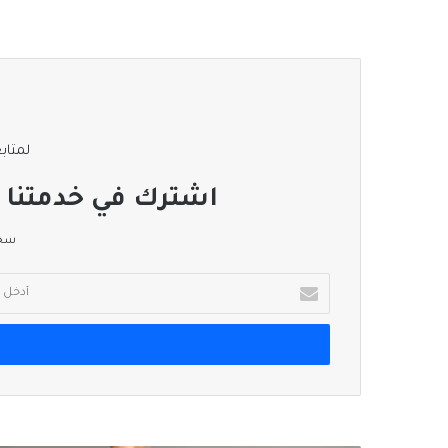
لمتابع
اشترك في خدمتنا ا
سجل
أدخل
بريدك
الإلكتروني