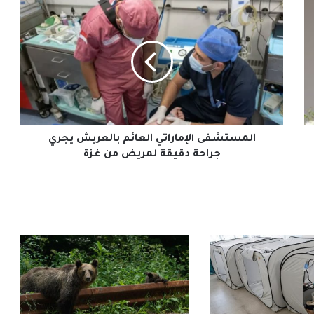
المستشفى
الإماراتي
العائم
بالعريش
يجري
جراحة
دقيقة
لمريض
من
غزة
المستشفى الإماراتي العائم بالعريش يجري
جراحة دقيقة لمريض من غزة