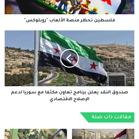
فلسطين تحظر منصة الألعاب "روبلوكس"
صندوق
النقد
يعلن
برنامج
تعاون
مكثفا
مع
سوريا
لدعم
الإصلاح
صندوق النقد يعلن برنامج تعاون مكثفا مع سوريا لدعم
الاقتصادي
الإصلاح الاقتصادي
مقالات ذات صلة