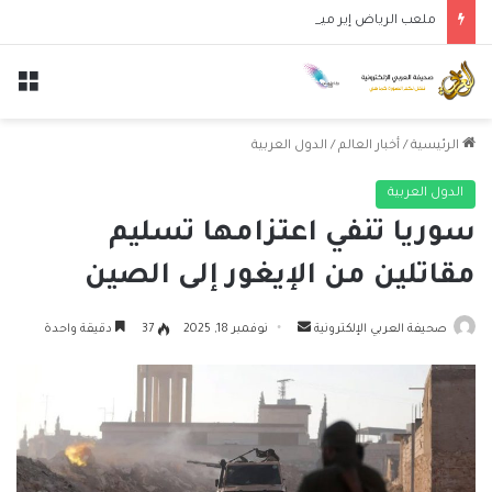
ملعب الرياض إير ميتروبوليتانو يستضيف قمة إسبانيا وإنجلترا في دوري الأمم الأوروبية
الق
الرئيسية
/
أخبار العالم
/
الدول العربية
الدول العربية
سوريا تنفي اعتزامها تسليم
مقاتلين من الإيغور إلى الصين
أرسل
صحيفة العربي الإلكترونية
نوفمبر 18, 2025
37
دقيقة واحدة
بريدا
إلكترونيا