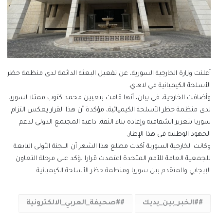
أعلنت وزارة الخارجية السورية، عن تفعيل البعثة الدائمة لدى منظمة حظر
الأسلحة الكيميائية في لاهاي.
وأضافت الخارجية، في بيان، أنها قامت بتعيين محمد كتوب ممثلا لسوريا
لدى منظمة حظر الأسلحة الكيميائية، مؤكدة أن هذا القرار يعكس التزام
سوريا بتعزيز الشفافية وإعادة بناء الثقة، داعية المجتمع الدولي لدعم
الجهود الوطنية في هذا الإطار.
وكانت الخارجية السورية أكدت مطلع هذا الشهر أن اللجنة الأولى التابعة
للجمعية العامة للأمم المتحدة اعتمدت قرارا يؤكد على مرحلة التعاون
الإيجابي والمتقدم بين سوريا ومنظمة حظر الأسلحة الكيميائية.
#الخبر_بين_يديك
#صحيفة_العربي_الالكترونية