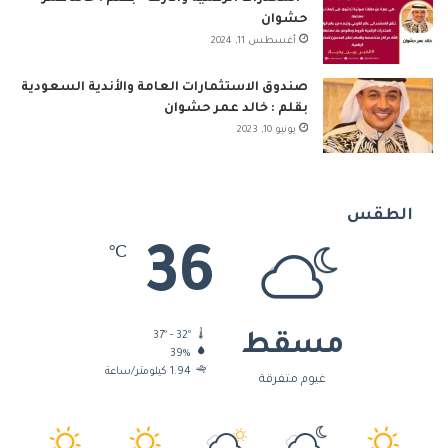
حشوان
أغسطس 11, 2024
صندوق الاستثمارات العامة والأندية السعودية
بقلم : خالد عمر حشوان
يونيو 10, 2023
الطقس
36
℃
37º - 32º
مسقط
39%
1.94 كيلومتر/ساعة
غيوم متفرقة