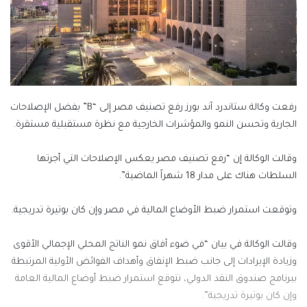
رفعت وكالة ستاندرد آند بورز رفع تصنيف مصر إلى “B” بفضل الإصلاحات
الجارية وتحسن النمو والمؤشرات الخارجية مع نظرة مستقبلية مستقرة.
وقالت الوكالة إن “رفع تصنيف مصر يعكس الإصلاحات التي أجرتها
السلطات هناك على مدار 18 شهراً الماضية”.
وتوقعت استمرار ضبط الأوضاع المالية في مصر وإن كان بوتيرة تدريجية.
وقالت الوكالة في بيان “في ضوء آفاق نمو الناتج المحلي الإجمالي الأقوى
وزيادة الإيرادات إلى جانب ضبط الإنفاق وأهداف الفوائض الأولية المرتبطة
ببرنامج صندوق النقد الدولي، نتوقع استمرار ضبط أوضاع المالية العامة
وإن كان بوتيرة تدريجية”.