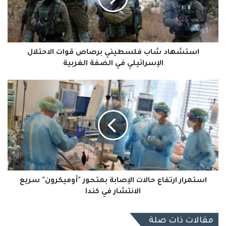
الاحتلال
الإسرائيلي
في
الضفة
الغربية
استشهاد شاب فلسطيني برصاص قوات الاحتلال
الإسرائيلي في الضفة الغربية
استمرار
ارتفاع
حالات
الإصابة
بمتحور
"أوميكرون"
سريع
الانتشار
في
كندا
استمرار ارتفاع حالات الإصابة بمتحور "أوميكرون" سريع
الانتشار في كندا
مقالات ذات صلة