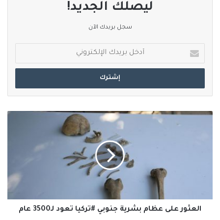
ليصلك الجديد!
سجل بريدك الآن
أدخل
بريدك
الإلكتروني
العثور
على
عظام
بشرية
جنوبي
#تركيا
تعود
لـ3500
عام
العثور على عظام بشرية جنوبي #تركيا تعود لـ3500 عام