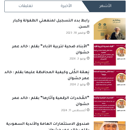
الأشهر
الأخيرة
تعليقات
RSS
رابط بدء التسجيل لمنفعتي الطفولة وكبار
السن.
نوفمبر 18, 2023
“الأبناء ضحية لتربية الآباء” بقلم : خالد عمر
حشوان
يونيو 3, 2024
نِعمَة الكُلى وكيفية المحافظة عليها بقلم : خالد
عمر حشوان
يوليو 2, 2024
“المُخدرات الرقمية وآثارها” بقلم : خالد عمر
حشوان
أغسطس 11, 2024
صندوق الاستثمارات العامة والأندية السعودية