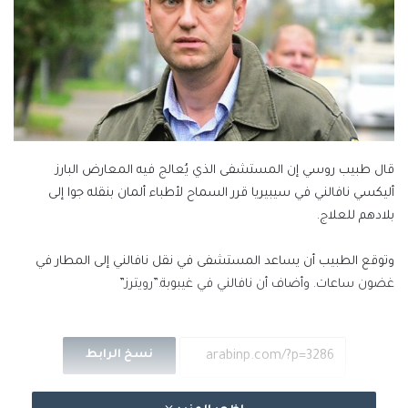
قال طبيب روسي إن المستشفى الذي يُعالج فيه المعارض البارز
أليكسي نافالني في سيبيريا قرر السماح لأطباء ألمان بنقله جوا إلى
بلادهم للعلاج.
وتوقع الطبيب أن يساعد المستشفى في نقل نافالني إلى المطار في
غضون ساعات. وأضاف أن نافالني في غيبوبة.”رويترز”
نسخ الرابط