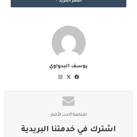
اظهر المزيد
يوسف البدواوي
‫X
فيسبوك
انستقرام
لمتابعة أحدث الأخبار
اشترك في خدمتنا البريدية