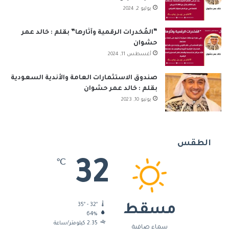
يوليو 2, 2024
“المُخدرات الرقمية وآثارها” بقلم : خالد عمر
حشوان
أغسطس 11, 2024
صندوق الاستثمارات العامة والأندية السعودية
بقلم : خالد عمر حشوان
يونيو 10, 2023
الطقس
32
℃
35º - 32º
مسقط
64%
2.35 كيلومتر/ساعة
سماء صافية