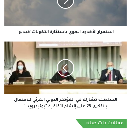
التكونات
'فيديو'
استمرار الأخدود الجوي باستثارة التكونات 'فيديو'
السلطنة
تشارك
في
المؤتمر
الدولي
المرئي
للاحتفال
بالذكرى
25
على
السلطنة تشارك في المؤتمر الدولي المرئي للاحتفال
إنشاء
بالذكرى 25 على إنشاء اتفاقية "يونيدرويت"
اتفاقية
"يونيدرويت"
مقالات ذات صلة