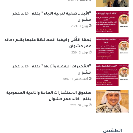
نوفمبر 18, 2023
“الأبناء ضحية لتربية الآباء” بقلم : خالد عمر
حشوان
يونيو 3, 2024
نِعمَة الكُلى وكيفية المحافظة عليها بقلم : خالد
عمر حشوان
يوليو 2, 2024
“المُخدرات الرقمية وآثارها” بقلم : خالد عمر
حشوان
أغسطس 11, 2024
صندوق الاستثمارات العامة والأندية السعودية
بقلم : خالد عمر حشوان
يونيو 10, 2023
الطقس