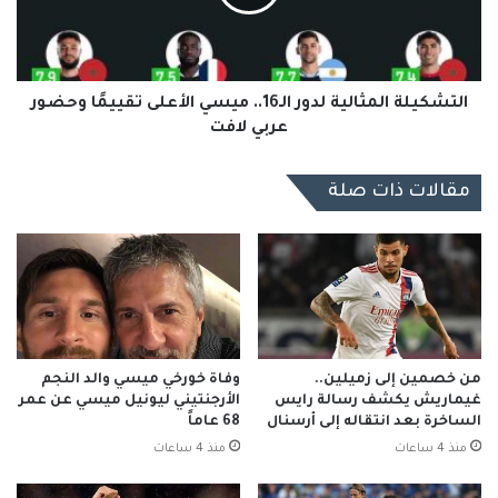
الأعلى
تقييمًا
وحضور
عربي
لافت
التشكيلة المثالية لدور الـ16.. ميسي الأعلى تقييمًا وحضور
عربي لافت
مقالات ذات صلة
من خصمين إلى زميلين..
وفاة خورخي ميسي والد النجم
غيماريش يكشف رسالة رايس
الأرجنتيني ليونيل ميسي عن عمر
الساخرة بعد انتقاله إلى أرسنال
68 عاماً
منذ 4 ساعات
منذ 4 ساعات