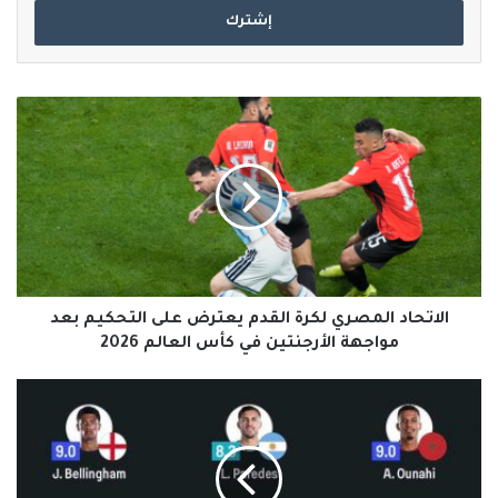
الإلكتروني
الاتحاد
المصري
لكرة
القدم
يعترض
على
التحكيم
بعد
مواجهة
الأرجنتين
الاتحاد المصري لكرة القدم يعترض على التحكيم بعد
في
مواجهة الأرجنتين في كأس العالم 2026
كأس
العالم
التشكيلة
2026
المثالية
لدور
الـ16..
ميسي