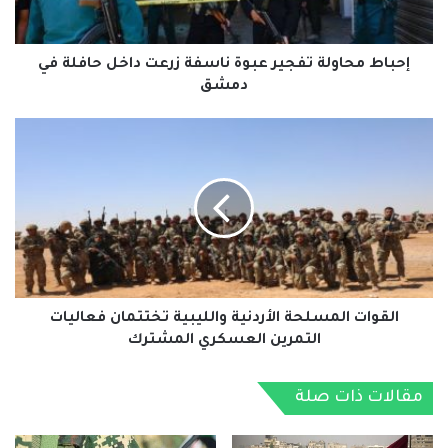
حافلة
في
دمشق
إحباط محاولة تفجير عبوة ناسفة زرعت داخل حافلة في
دمشق
القوات
المسلحة
الأردنية
والليبية
تختتمان
فعاليات
التمرين
العسكري
المشترك
القوات المسلحة الأردنية والليبية تختتمان فعاليات
التمرين العسكري المشترك
مقالات ذات صلة