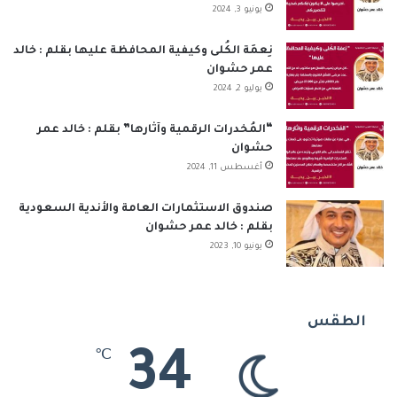
يونيو 3, 2024
نِعمَة الكُلى وكيفية المحافظة عليها بقلم : خالد
عمر حشوان
يوليو 2, 2024
“المُخدرات الرقمية وآثارها” بقلم : خالد عمر
حشوان
أغسطس 11, 2024
صندوق الاستثمارات العامة والأندية السعودية
بقلم : خالد عمر حشوان
يونيو 10, 2023
الطقس
34
℃