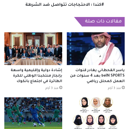
#كندا : الاحتجاجات تتواصل ضد الشرطة
مقالات ذات صلة
ياسر القحطاني يغادر قنوات
إشادة دولية وإقليمية واسعة
beIN SPORTS بعد 4 سنوات من
بإنجاز منتخبنا الوطني للكرة
العمل كمحلل رياضي
الطائرة في اجتماع بانكوك
منذ 3 أيام
منذ 3 أيام