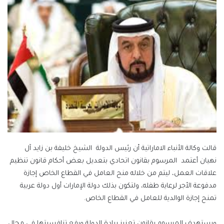
قالت وكالة الأنباء الاماراتية أن رئيس الدولة الشيخ خليفة بن زايد آل
نهيان أعتمد المرسوم بقانون اتحادي بتعديل بعض أحكام قانون تنظيم
علاقات العمل، ليتم من خلاله منح العامل في القطاع الخاص إجازة
مدفوعة الأجر لرعاية طفله، ولتكون بذلك دولة الإمارات أول دولة عربية
تمنح إجازة الوالدية للعامل في القطاع الخاص.
ويستهدف المرسوم بقانون تعزيز ريادة الدولة ورفع تنافسيتها في مجال