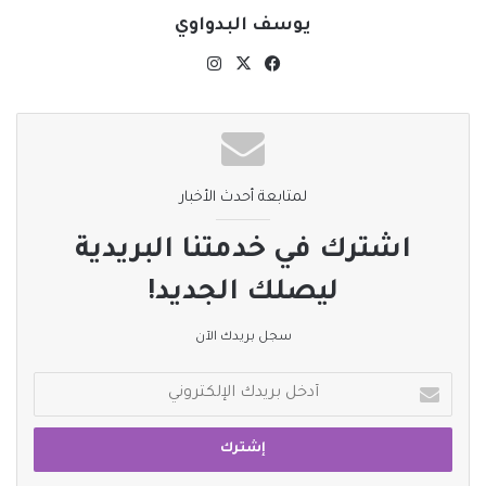
نسخ الرابط
يوسف البدواوي
‫X
فيسبوك
انستقرام
لمتابعة أحدث الأخبار
اشترك في خدمتنا البريدية
ليصلك الجديد!
سجل بريدك الآن
أدخل
بريدك
الإلكتروني