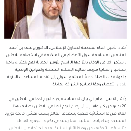
أشاد الأمين العام لمنظمة التعاون الإسلامي، الدكتور يوسف بن أحمد
العثيمين بمساهمة الدول الأعضاء في المنظمة في استضافة اللاجئين
واستمراراها في الوفاء بالتزامها الراسخ بتوفير الحماية لهم باعتباره واجبا
إسلاميا وإنسانيا تفرضه تعاليم الإسلام السمحة والقوانين الوطنية
والدولية ذات الصلة. داعياً المجتمع الدولي إلى تقديم المساعدات اللازمة
للدول الأعضاء وفقا لمبادئ الشراكة العادلة.
وأشار الأمين العام في بيان له بمناسبة إحياء اليوم العالمي للاجئين في
20 يونيو من كل عام، إلى أن إحياء اليوم العالمي للاجئين يصادف هذا
العام ظروفا استثنائية صعبة يشهدها العالم بسبب تفشي جائحة كورونا
المستجد وتداعياتها السلبية، مما يستدعي تكثيف الجهود الفاعلة
وتنسيقها للتخفيف من وطأة الآثار السلبية لهذه الجائحة على اللاجئين.