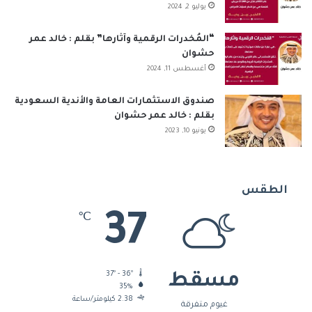
يوليو 2, 2024
“المُخدرات الرقمية وآثارها” بقلم : خالد عمر
حشوان
أغسطس 11, 2024
صندوق الاستثمارات العامة والأندية السعودية
بقلم : خالد عمر حشوان
يونيو 10, 2023
الطقس
37
℃
37º - 36º
مسقط
35%
2.38 كيلومتر/ساعة
غيوم متفرقة