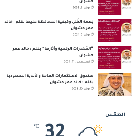
حشوان
يونيو 3, 2024
نِعمَة الكُلى وكيفية المحافظة عليها بقلم : خالد
عمر حشوان
يوليو 2, 2024
“المُخدرات الرقمية وآثارها” بقلم : خالد عمر
حشوان
أغسطس 11, 2024
صندوق الاستثمارات العامة والأندية السعودية
بقلم : خالد عمر حشوان
يونيو 10, 2023
الطقس
32
℃