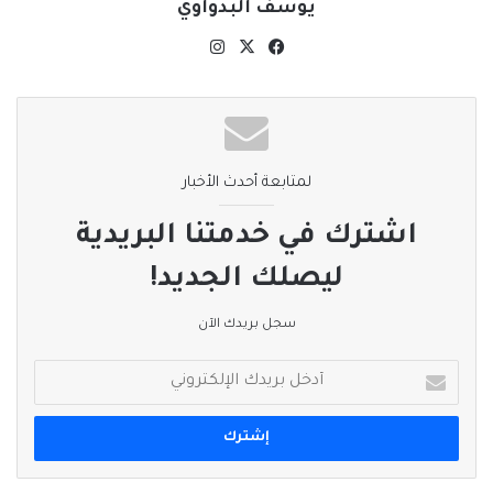
يوسف البدواوي
‫X
فيسبوك
انستقرام
لمتابعة أحدث الأخبار
اشترك في خدمتنا البريدية
ليصلك الجديد!
سجل بريدك الآن
أدخل
بريدك
الإلكتروني