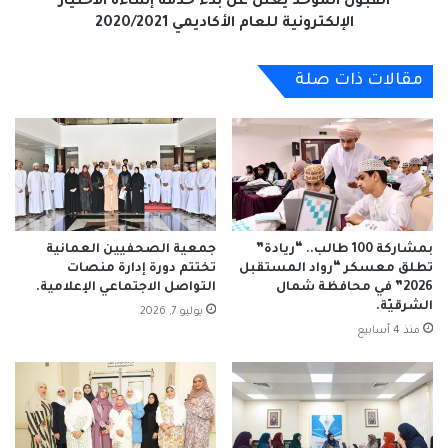
القبول الموحد يُعلن عن بدء خدمة إساءة الاختيار
الأكاديمي
الإلكترونية للعام الأكاديمي 2020/2021
2020/2021
مقالات ذات صلة
بمشاركة 100 طالب.. “ريادة”
جمعية الصحفيين العمانية
تطلق معسكر “رواد المستقبل
تختتم دورة إدارة منصات
2026” في محافظة شمال
التواصل الاجتماعي الإعلامية.
الشرقيّة.
يوليو 7, 2026
منذ 4 أسابيع