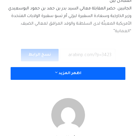
المتبادل بين
الجانبين. حضر المقابلة معالي السيد بدر بن حمد بن حمود البوسعيدي
وزير الخارجية وسعادة السفيرة ليزلي أم تسو سفيرة الولايات المتحدة
الأمريكية المعينّة لدى السلطنة والوفد المرافق لمعالي الضيف.
“العمانية”
نسخ الرابط
اظهر المزيد