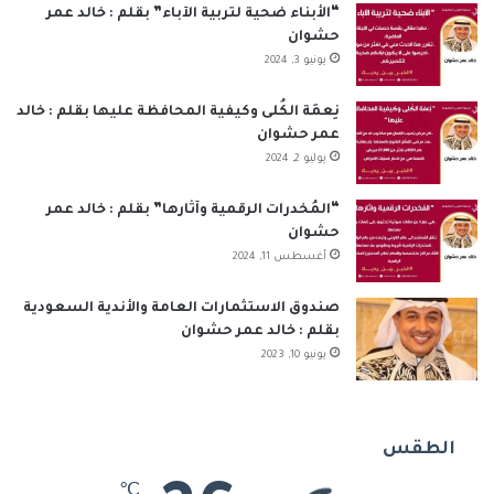
“الأبناء ضحية لتربية الآباء” بقلم : خالد عمر
حشوان
يونيو 3, 2024
نِعمَة الكُلى وكيفية المحافظة عليها بقلم : خالد
عمر حشوان
يوليو 2, 2024
“المُخدرات الرقمية وآثارها” بقلم : خالد عمر
حشوان
أغسطس 11, 2024
صندوق الاستثمارات العامة والأندية السعودية
بقلم : خالد عمر حشوان
يونيو 10, 2023
الطقس
℃