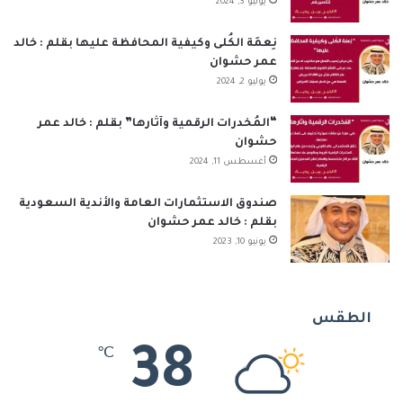
يونيو 3, 2024
نِعمَة الكُلى وكيفية المحافظة عليها بقلم : خالد
عمر حشوان
يوليو 2, 2024
“المُخدرات الرقمية وآثارها” بقلم : خالد عمر
حشوان
أغسطس 11, 2024
صندوق الاستثمارات العامة والأندية السعودية
بقلم : خالد عمر حشوان
يونيو 10, 2023
الطقس
38
℃