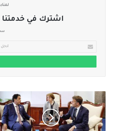
لمتابع
اشترك في خدمتنا ا
سجل
أدخل
بريدك
الإلكتروني
رئيس
المجلس
الرئاسي
الليبي
يبحث
مع
الرئيس