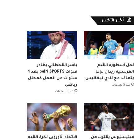
أخــر الأخبار
نجل اسطوره القدم
ياسر القحطاني يغادر
الفرنسيه زيدان لوكا
قنوات beIN SPORTS بعد 4
يتعاقد مع نادي ليغانيس
سنوات من العمل كمحلل
رياضي
منذ 5 ساعات
منذ 5 ساعات
فينيسيوس يقترب من
الاتحاد الأوروبي لكرة القدم