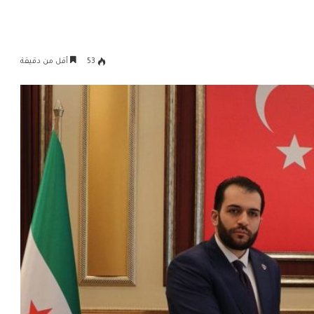
53
أقل من دقيقة