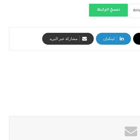
نسخ الرابط
لينكدإن
مشاركة عبر البريد