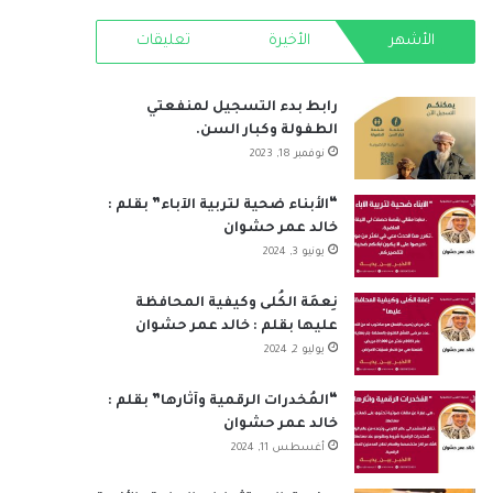
RSS
الأشهر
الأخيرة
تعليقات
رابط بدء التسجيل لمنفعتي
الطفولة وكبار السن.
نوفمبر 18, 2023
“الأبناء ضحية لتربية الآباء” بقلم :
خالد عمر حشوان
يونيو 3, 2024
نِعمَة الكُلى وكيفية المحافظة
عليها بقلم : خالد عمر حشوان
يوليو 2, 2024
“المُخدرات الرقمية وآثارها” بقلم :
خالد عمر حشوان
أغسطس 11, 2024