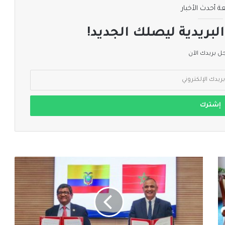
ة أحدث الأخبار
لبريدية ليصلك الجديد!
 بريدك الآن
مباحثات
مغربية
إكوادورية
لتعزيز
التعاون
الاقتصادي
والتجاري