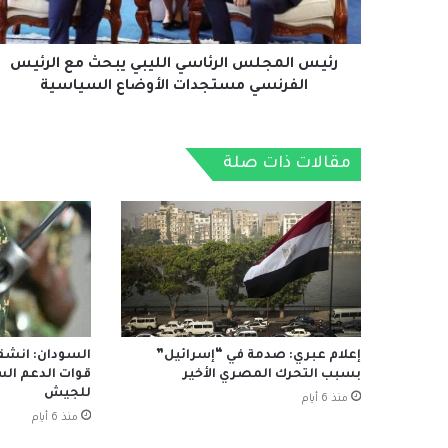
الفرنسي
مستجدات
الأوضاع
رئيس المجلس الرئاسي الليبي يبحث مع الرئيس
السياسية
الفرنسي مستجدات الأوضاع السياسية
مقالات ذات صلة
إعلام عبري: صدمة في “إسرائيل”
السودان: انشق
بسبب التحرك المصري الأخير
قوات الدعم ال
للجيش
منذ 6 أيام
منذ 6 أيام