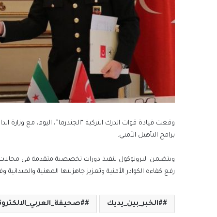
وقعت قيادة قوات الدرك التركية “الجندرما”، اليوم، مع وزارة ال
برامج التأهيل الأمني.
ويتضمن البروتوكول تنفيذ دورات تخصصية متقدمة في مجالات ال
رفع كفاءة الكوادر الأمنية وتعزيز جاهزيتها المهنية والميدانية و
#الخبر_بين_يديك
#صحيفة_العربي_الالكترون