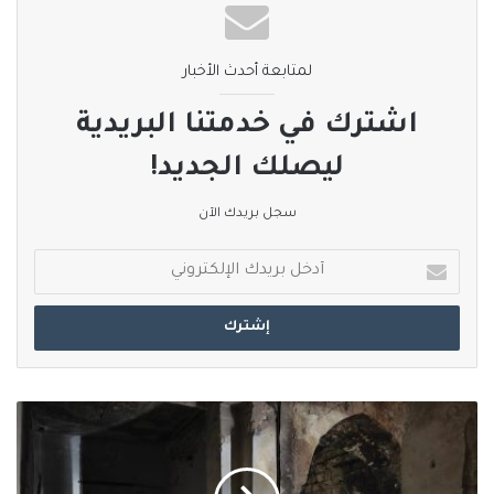
لمتابعة أحدث الأخبار
اشترك في خدمتنا البريدية
ليصلك الجديد!
سجل بريدك الآن
أدخل
بريدك
الإلكتروني
الداخلية
السورية
تعلن
إفشال