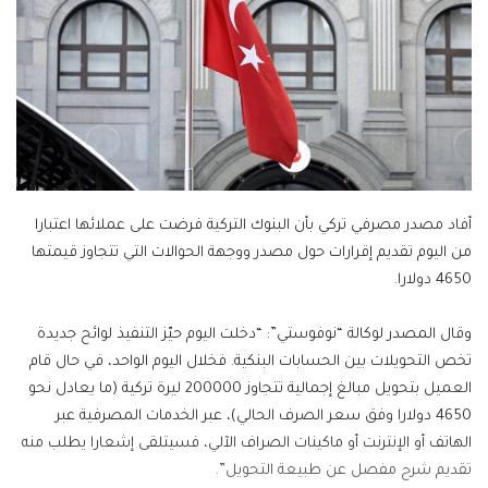
أفاد مصدر مصرفي تركي بأن البنوك التركية فرضت على عملائها اعتبارا
من اليوم تقديم إقرارات حول مصدر ووجهة الحوالات التي تتجاوز قيمتها
4650 دولارا.
وقال المصدر لوكالة “نوفوستي”: “دخلت اليوم حيّز التنفيذ لوائح جديدة
تخص التحويلات بين الحسابات البنكية. فخلال اليوم الواحد، في حال قام
العميل بتحويل مبالغ إجمالية تتجاوز 200000 ليرة تركية (ما يعادل نحو
4650 دولارا وفق سعر الصرف الحالي)، عبر الخدمات المصرفية عبر
الهاتف أو الإنترنت أو ماكينات الصراف الآلي، فسيتلقى إشعارا يطلب منه
تقديم شرح مفصل عن طبيعة التحويل”.