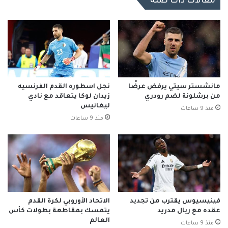
مقالات ذات صلة
مانشستر سيتي يرفض عرضًا
نجل اسطوره القدم الفرنسيه
من برشلونة لضم رودري
زيدان لوكا يتعاقد مع نادي
ليغانيس
منذ 9 ساعات
منذ 9 ساعات
فينيسيوس يقترب من تجديد
الاتحاد الأوروبي لكرة القدم
عقده مع ريال مدريد
يتمسك بمقاطعة بطولات كأس
العالم
منذ 9 ساعات