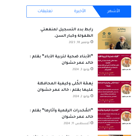
RSS
الأشهر
الأخيرة
تعليقات
رابط بدء التسجيل لمنفعتي
الطفولة وكبار السن.
نوفمبر 18, 2023
“الأبناء ضحية لتربية الآباء” بقلم :
خالد عمر حشوان
يونيو 3, 2024
نِعمَة الكُلى وكيفية المحافظة
عليها بقلم : خالد عمر حشوان
يوليو 2, 2024
“المُخدرات الرقمية وآثارها” بقلم :
خالد عمر حشوان
أغسطس 11, 2024