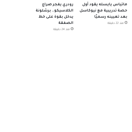
ماتياس يايسله يقود أول
رودري يفجر صراع
حصة تدريبية مع نيوكاسل
الكلاسيكو.. برشلونة
بعد تعيينه رسميًا
يدخل بقوة على خط
الصفقة
منذ 22 دقيقة
منذ 24 دقيقة