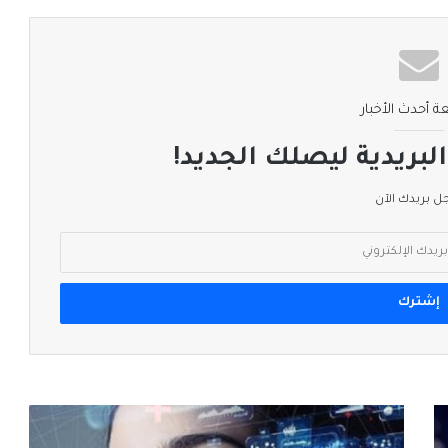
ة أحدث الأخبار
لبريدية ليصلك الجديد!
 بريدك الآن
غضب
في