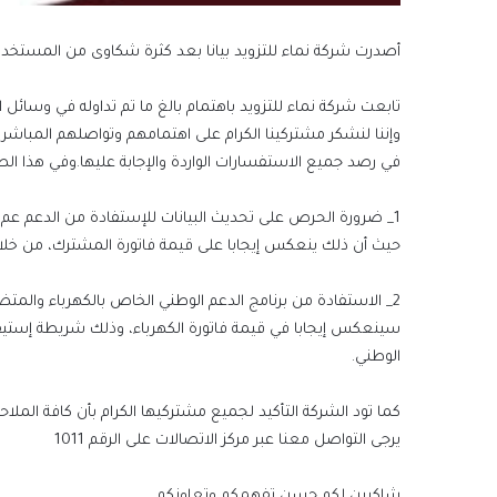
أصدرت شركة نماء للتزويد بيانا بعد كثرة شكاوى من المستخدمين 
تابعت شركة نماء للتزويد باهتمام بالغ ما تم تداوله في وسائل 
وإننا لنشكر مشتركينا الكرام على اهتمامهم وتواصلهم المباشر 
في رصد جميع الاستفسارات الواردة والإجابة عليها.وفي هذا ال
1_ ضرورة الحرص على تحديث البيانات للإستفادة من الدع
حيث أن ذلك ينعكس إيجابا على قيمة فاتورة المشترك، من خلال
سينعكس إيجابا في قيمة فاتورة الكهرباء، وذلك شريطة إستيفا
الوطني.
كما تود الشركة التأكيد لجميع مشتركيها الكرام بأن كافة ا
يرجى التواصل معنا عبر مركز الاتصالات على الرقم 1011
شاكرين لكم حسن تفهمكم وتعاونكم.