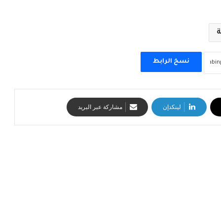
ة
نسخ الرابط
لينكدإن
مشاركة عبر البريد