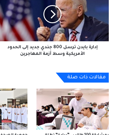
ترسل
800
جندي
جديد
إلى
الحدود
الأمريكية
وسط
إدارة بايدن ترسل 800 جندي جديد إلى الحدود
أزمة
الأمريكية وسط أزمة المهاجرين
المهاجرين
مقالات ذات صلة