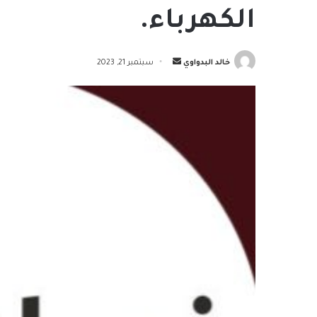
الكهرباء.
أرسل
خالد البدواوي
سبتمبر 21, 2023
بريدا
إلكترونيا