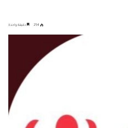
254
دقيقة واحدة