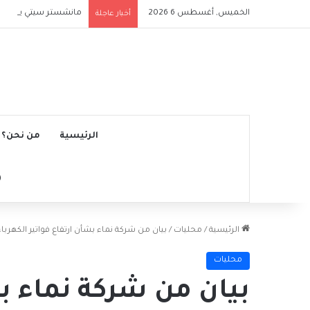
الخميس, أغسطس 6 2026
مانشستر سيتي يتجاوز ن
أخبار عاجلة
الرئيسية
من نحن؟
الرئيسية
/
محليات
/
بيان من شركة نماء بشأن ارتفاع فواتير الكهرباء
محليات
بيان من شركة نماء بش