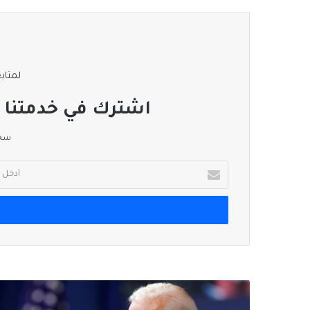
لمتابع
اشترك في خدمتنا ا
سجل
أدخل
بريدك
الإلكتروني
إدارة
بايدن