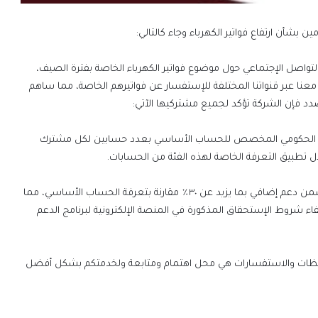
بشأن ارتفاع فواتير الكهرباء وجاء كالتالي:
التواصل الإجتماعي حول موضوع فواتير الكهرباء الخاصة بفترة الصيف،
معنا عبر قنواتنا المختلفة للإستفسار عن فواتيرهم الخاصة، مما ساهم
صدد فإن الشركة تؤكد لجميع مشتركيها الآتي:
م عم الحكومي المخصص للحساب الأساسي بعدد حسابين لكل مشترك
 تطبيق التعرفة الخاصة لهذه الفئة من الحسابات.
2_ الاستفادة من برنامج الدعم الوطني الخاص بالكهرباء والمتضمن دعم إضافي بما يزيد عن ٣٠٪ مقارنة بتعرفة الحساب الأساسي، مما
ء شروط الإستحقاق المذكورة في المنصة الإلكترونية لبرنامج الدعم
لملاحظات والاستفسارات هي محل اهتمام ومتابعة ولخدمتكم بشكل أفضل