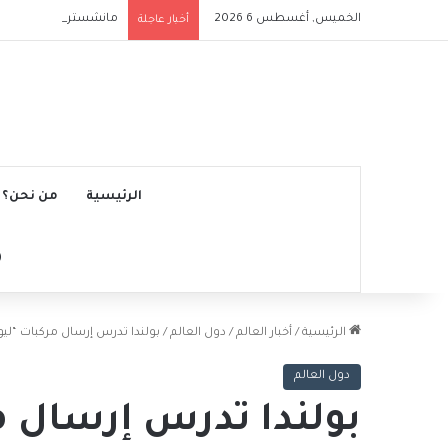
الخميس, أغسطس 6 2026
مانشستر سيتي يتجاوز ن
أخبار عاجلة
الرئيسية
من نحن؟
الرئيسية
/
أخبار العالم
/
دول العالم
/
بولندا تدرس إرسال مركبات “ليوبار
دول العالم
بولندا تدرس إرسال م