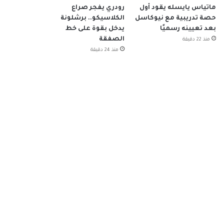
ماتياس يايسله يقود أول
رودري يفجر صراع
حصة تدريبية مع نيوكاسل
الكلاسيكو.. برشلونة
بعد تعيينه رسميًا
يدخل بقوة على خط
الصفقة
منذ 22 دقيقة
منذ 24 دقيقة