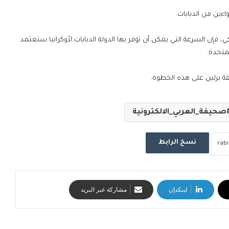
 فإن السرعة التي يمكن أن توفر بها الدولة الدبابات لأوكرانيا ستعتمد
لمتحدة.
فقة برلين على هذه الخطوة.
صحيفة_العربي_الالكترونية
نسخ الرابط
لينكدإن
مشاركة عبر البريد