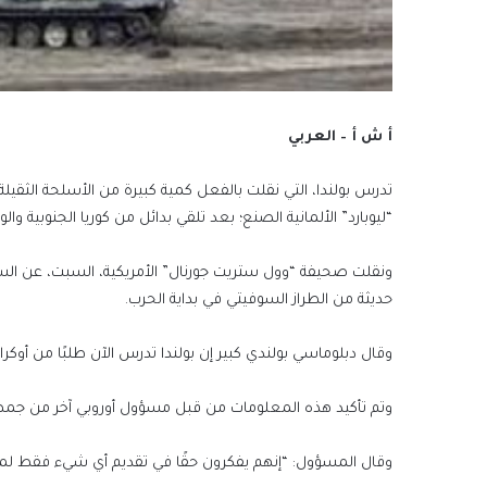
أ ش أ – العربي
تدرس بولندا، التي نقلت بالفعل كمية كبيرة من الأسلحة الثقيلة إلى
“ليوبارد” الألمانية الصنع؛ بعد تلقي بدائل من كوريا الجنوبية والو
حديثة من الطراز السوفيتي في بداية الحرب.
وقال دبلوماسي بولندي كبير إن بولندا تدرس الآن طلبًا من أوكرانيا 
وتم تأكيد هذه المعلومات من قبل مسؤول أوروبي آخر من جمهو
وقال المسؤول: “إنهم يفكرون حقًا في تقديم أي شيء فقط لمسا