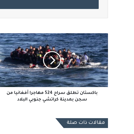
باكستان
تطلق
سراح
524
مهاجرا
أفغانيا
من
سجن
بمدينة
كراتشي
باكستان تطلق سراح 524 مهاجرا أفغانيا من
جنوبي
سجن بمدينة كراتشي جنوبي البلاد
البلاد
مقالات ذات صلة