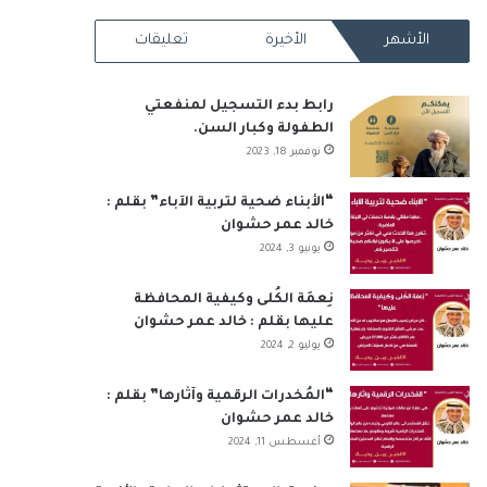
RSS
الأشهر
الأخيرة
تعليقات
رابط بدء التسجيل لمنفعتي
الطفولة وكبار السن.
نوفمبر 18, 2023
“الأبناء ضحية لتربية الآباء” بقلم :
خالد عمر حشوان
يونيو 3, 2024
نِعمَة الكُلى وكيفية المحافظة
عليها بقلم : خالد عمر حشوان
يوليو 2, 2024
“المُخدرات الرقمية وآثارها” بقلم :
خالد عمر حشوان
أغسطس 11, 2024