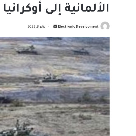
الألمانية إلى أوكرانيا
أرسل
Electronic Development
يناير 8, 2023
بريدا
إلكترونيا