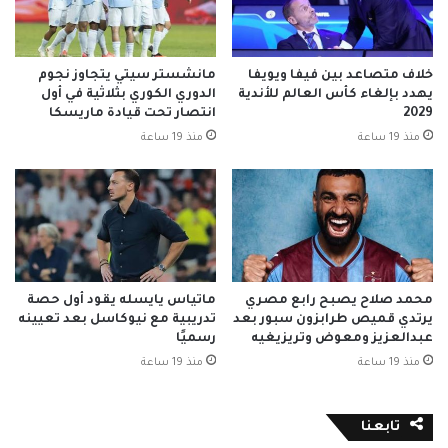
خلاف متصاعد بين فيفا ويويفا
مانشستر سيتي يتجاوز نجوم
يهدد بإلغاء كأس العالم للأندية
الدوري الكوري بثلاثية في أول
2029
انتصار تحت قيادة ماريسكا
منذ 19 ساعة
منذ 19 ساعة
محمد صلاح يصبح رابع مصري
ماتياس يايسله يقود أول حصة
يرتدي قميص طرابزون سبور بعد
تدريبية مع نيوكاسل بعد تعيينه
عبدالعزيز ومعوض وتريزيغيه
رسميًا
منذ 19 ساعة
منذ 19 ساعة
تابعنا