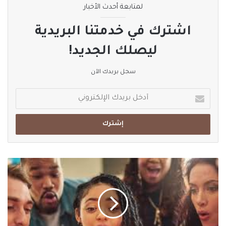
لمتابعة أحدث الأخبار
اشترك في خدمتنا البريدية
ليصلك الجديد!
سجل بريدك الآن
أدخل
بريدك
الإلكتروني
كعكة
عيد
الميلاد
تحتوي
على
عدد