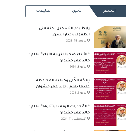
RSS
الأشهر
الأخيرة
تعليقات
رابط بدء التسجيل لمنفعتي
الطفولة وكبار السن.
نوفمبر 18, 2023
“الأبناء ضحية لتربية الآباء” بقلم :
خالد عمر حشوان
يونيو 3, 2024
نِعمَة الكُلى وكيفية المحافظة
عليها بقلم : خالد عمر حشوان
يوليو 2, 2024
“المُخدرات الرقمية وآثارها” بقلم :
خالد عمر حشوان
أغسطس 11, 2024