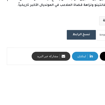
نتينو ونزاهة قضاة الملاعب في المونديال الأكبر تاريخياً.
ة
نسخ الرابط
لينكدإن
مشاركة عبر البريد