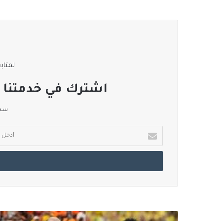
لمتابع
اشترك في خدمتنا ا
سجل
أدخل
بريدك
الإلكتروني
كابوس