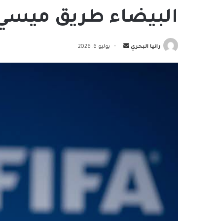
البيضاء طريق ميسي 
أرسل
رانيا البحري
يوليو 6, 2026
بريدا
إلكترونيا