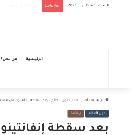
السبت, أغسطس 8 2026
وفاة خورخي ميسي والد النجم 
أخبار عاجلة
الرئيسية
من نحن؟
الرئيسية
/
أخبار العالم
/
دول العالم
/
بعد سقطة إنفانتينو.. هل مهدت
دول العالم
رياضة
بعد سقطة إنفانتينو.