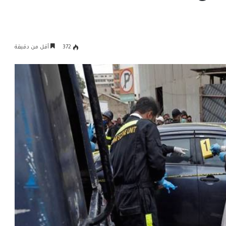
372
أقل من دقيقة