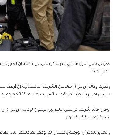
وجرح آخرين .
وذكرت وكالة (رويترز) –نقلا عن الشرطة الباكستانية إن أربعة م
حارسي أمن وشرطيا لكن قوات الأمن سرعان ما قتلتهم جميعا 
وقال قائد شرطة كراتشي غلام نبي ميمون لوكالة ( رويترز ) إن 
سيارة كورولا فضية اللون.
والجدير بالذكر أن بورصة باكستان لم توقف تعاملاتها أثناء الهجو