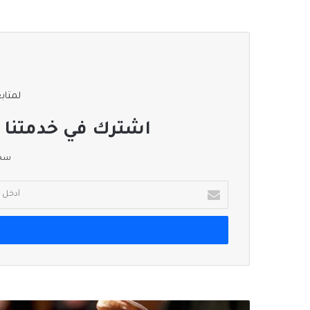
لمتابع
اشترك في خدمتنا ا
سجل
أدخل
بريدك
الإلكتروني
أحكام