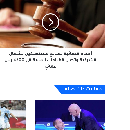
قضائية
لصالح
مستهلكين
بشمال
الشرقية
وتصل
الغرامات
المالية
إلى
أحكام قضائية لصالح مستهلكين بشمال
4500
الشرقية وتصل الغرامات المالية إلى 4500 ريال
ريال
عماني
عماني
مقالات ذات صلة