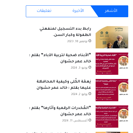
RSS
الأشهر
الأخيرة
تعليقات
رابط بدء التسجيل لمنفعتي
الطفولة وكبار السن.
نوفمبر 18, 2023
“الأبناء ضحية لتربية الآباء” بقلم :
خالد عمر حشوان
يونيو 3, 2024
نِعمَة الكُلى وكيفية المحافظة
عليها بقلم : خالد عمر حشوان
يوليو 2, 2024
“المُخدرات الرقمية وآثارها” بقلم :
خالد عمر حشوان
أغسطس 11, 2024