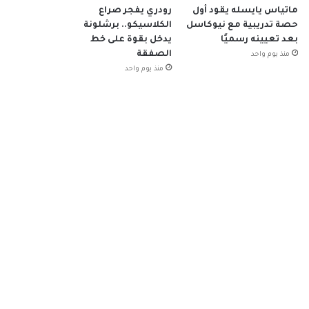
ماتياس يايسله يقود أول
رودري يفجر صراع
حصة تدريبية مع نيوكاسل
الكلاسيكو.. برشلونة
بعد تعيينه رسميًا
يدخل بقوة على خط
الصفقة
منذ يوم واحد
منذ يوم واحد