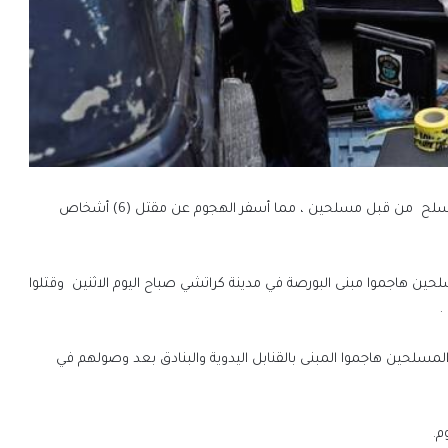
تعرض مبني البورصة في مدينة كراتشي في باكستان لهجوم مسلح من قبل مسلحين ، مما أسفر الهجوم عن مقتل (6) أشخاص
سلحين هاجموا مبنى البورصة في مدينة كراتشي صباح اليوم الاثنين وقتلوا
.
المسلحين هاجموا المبنى بالقنابل اليدوية والبنادق بعد وصولهم في
م.