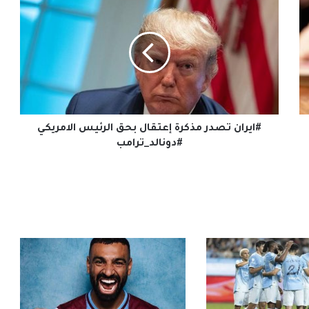
تصدر
مذكرة
إعتقال
بحق
الرئيس
الامريكي
#دونالد_ترامب
#ايران تصدر مذكرة إعتقال بحق الرئيس الامريكي
#دونالد_ترامب