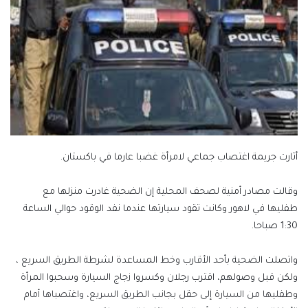
أثارت جريمة اغتصاب جماعي لامرأة غضبا عارما في باكستان.
وقالت مصادر أمنية لصحف المحلية إن الضحية غادرت منزلها مع
طفليها في لاهور وكانت تقود سيارتها عندما نفد الوقود حوالي الساعة
1:30 صباحا.
واتصلت الضحية بأحد الأقارب وخط المساعدة لشرطة الطريق السريع ،
ولكن قبل وصولهم، اقترب رجلان وكسروا زجاج السيارة وسحبوا المرأة
وطفليها من السيارة إلى حقل بجانب الطريق السريع، واغتصباها أمام