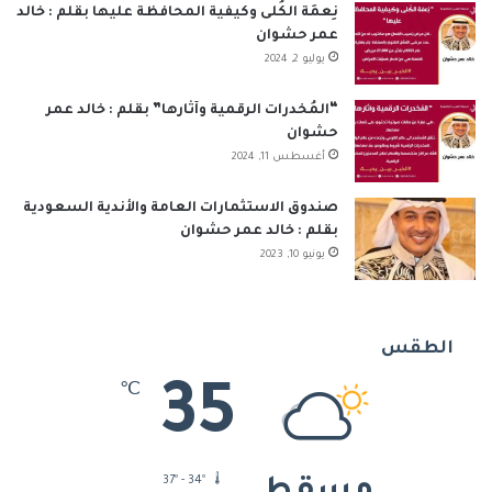
نِعمَة الكُلى وكيفية المحافظة عليها بقلم : خالد
عمر حشوان
يوليو 2, 2024
“المُخدرات الرقمية وآثارها” بقلم : خالد عمر
حشوان
أغسطس 11, 2024
صندوق الاستثمارات العامة والأندية السعودية
بقلم : خالد عمر حشوان
يونيو 10, 2023
الطقس
35
℃
37º - 34º