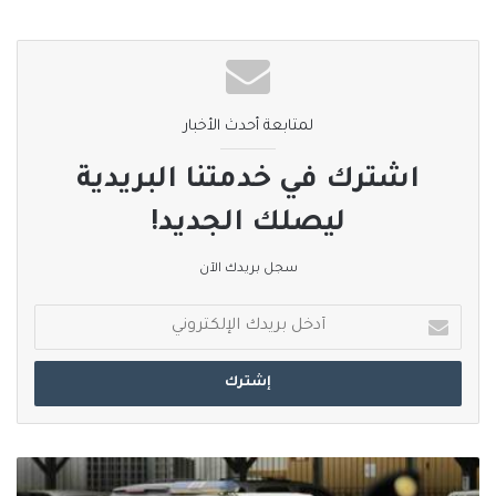
التنحي قائلة إن «لوم الضحية غير مقبول».
نسخ الرابط
لمتابعة أحدث الأخبار
اشترك في خدمتنا البريدية
ليصلك الجديد!
سجل بريدك الآن
أدخل
بريدك
الإلكتروني
#السعودية
:القبض