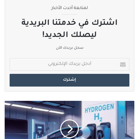
لمتابعة أحدث الأخبار
اشترك في خدمتنا البريدية
ليصلك الجديد!
سجل بريدك الآن
أدخل
بريدك
الإلكتروني
ابتكار
تقنية
يابانية
لإنتاج
وقود
سائل