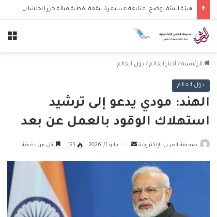
هيئة البيئة توضح: متابعة مستمرة لبقعة نفطية قبالة جزر الحلانيات وتحركها نحو الساحل
الق
الرئيسية
/
أخبار العالم
/
دول العالم
دول العالم
الهند: مودي يدعو إلى ترشيد
استهلاك الوقود بالعمل عن بعد
أرسل
صحيفة العربي الإلكترونية
مايو 11, 2026
123
أقل من دقيقة
بريدا
إلكترونيا