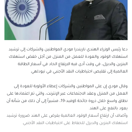
دعا رئيس الوزراء الهندي ‌ناريندرا مودي المواطنين ​والشركات ⁠إلى ترشيد
استهلاك ‌الوقود والعودة للعمل ‌من المنزل من أجل خفض استهلاك
البنزين ‌والديزل، في وقت أدى فيه ⁠الارتفاع الحاد في أسعار الطاقة
العالمية إلى تقليص احتياطيات النقد الأجنبي في نيودلهي.
وقال مودي إن ​على المواطنين والشركات إعطاء ‌الأولوية للعودة إلى
العمل من المنزل وعقد الاجتماعات ⁠عبر الإنترنت، والتي تم اعتمادها على
نطاق واسع خلال ذروة ​جائحة ‌كوفيد-19، مشيراً ‌إلى أن ذلك من شأنه أن
يعود بالنفع ‌على الهند.
وأضاف ‌أن ارتفاع ⁠أسعار الوقود العالمية ‌يفرض على الهند ضرورة ترشيد
استهلاك البنزين ⁠والديزل للحفاط ​على احتياطيات النقد الأجنبي.