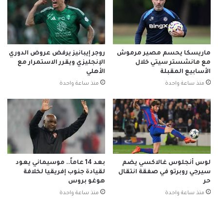
ماريسكا يحسم مصير مرموش
روجر إيبانيز يرفض عروض الدوري
مع مانشستر سيتي خلال
الإنجليزي ويقرر الاستمرار مع
الأسابيع المقبلة
الأهلي
منذ ساعة واحدة
منذ ساعة واحدة
لوس أنجلوس غالاكسي يضم
بعد 14 عاماً.. موسيماني يعود
سيرجي روبرتو في صفقة انتقال
لقيادة جنوب إفريقيا لخلافة
حر
هوغو بروس
منذ ساعة واحدة
منذ ساعة واحدة