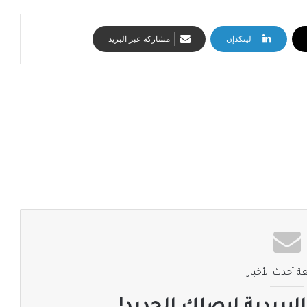
لينكدإن
مشاركة عبر البريد
ة أحدث الأخبار
لبريدية ليصلك الجديد!