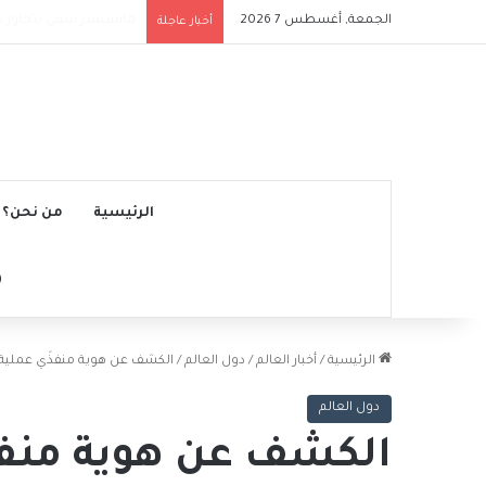
الجمعة, أغسطس 7 2026
محمد صلاح يصبح رابع 
أخبار عاجلة
الرئيسية
من نحن؟
الرئيسية
/
أخبار العالم
/
دول العالم
/
الكشف عن هوية منفذَي عملية 
دول العالم
الكشف عن هوية منفذَ