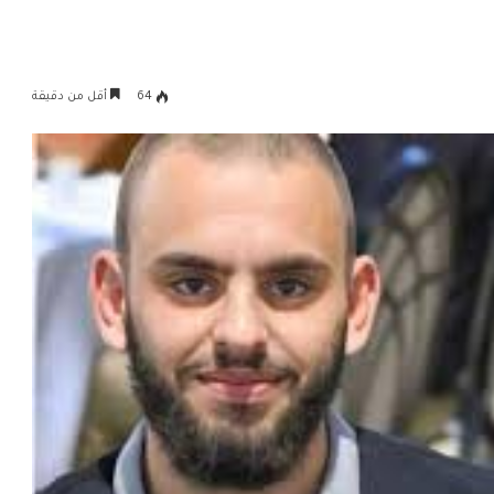
64
أقل من دقيقة