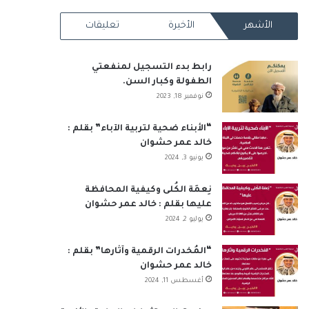
RSS
الأشهر
الأخيرة
تعليقات
رابط بدء التسجيل لمنفعتي
الطفولة وكبار السن.
نوفمبر 18, 2023
“الأبناء ضحية لتربية الآباء” بقلم :
خالد عمر حشوان
يونيو 3, 2024
نِعمَة الكُلى وكيفية المحافظة
عليها بقلم : خالد عمر حشوان
يوليو 2, 2024
“المُخدرات الرقمية وآثارها” بقلم :
خالد عمر حشوان
أغسطس 11, 2024