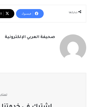
شاركها
فيسبوك
‫X
صحيفة العربي الإلكترونية
لمتابع
اشترك في خدمتنا ا