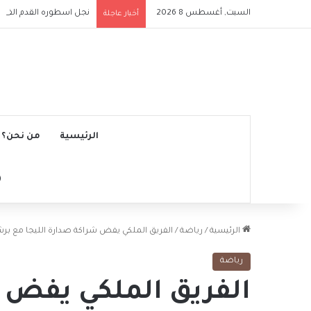
السبت, أغسطس 8 2026
نجل اسطوره القدم الفرنس
أخبار عاجلة
الرئيسية
من نحن؟
الرئيسية
/
رياضة
/
الفريق الملكي يفض شراكة صدارة الليجا مع برش
رياضة
الفريق الملكي يفض ش