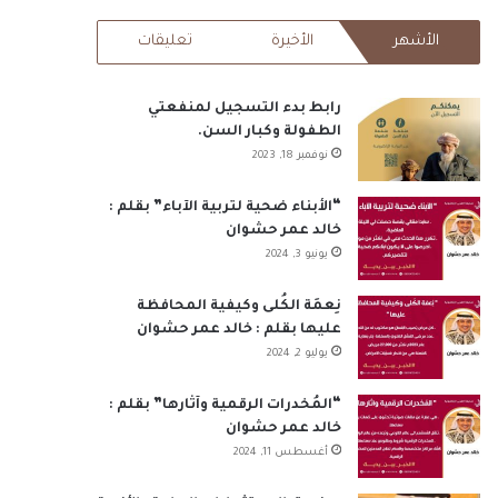
RSS
الأشهر
الأخيرة
تعليقات
رابط بدء التسجيل لمنفعتي
الطفولة وكبار السن.
نوفمبر 18, 2023
“الأبناء ضحية لتربية الآباء” بقلم :
خالد عمر حشوان
يونيو 3, 2024
نِعمَة الكُلى وكيفية المحافظة
عليها بقلم : خالد عمر حشوان
يوليو 2, 2024
“المُخدرات الرقمية وآثارها” بقلم :
خالد عمر حشوان
أغسطس 11, 2024