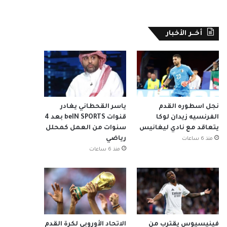
أخــر الأخبار
نجل اسطوره القدم
ياسر القحطاني يغادر
الفرنسيه زيدان لوكا
قنوات beIN SPORTS بعد 4
يتعاقد مع نادي ليغانيس
سنوات من العمل كمحلل
رياضي
منذ 6 ساعات
منذ 6 ساعات
فينيسيوس يقترب من
الاتحاد الأوروبي لكرة القدم