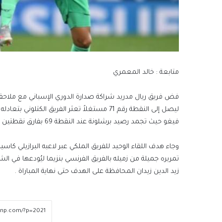
متابعة : خالد المعمري
فض فريق ريال مدريد شراكة صدارة الدوري الإسباني مع ملاحقة
ليصل إلى النقطة رقم 71 مستغلاً تعثر الفريق ا
فيغو حيث تجمد رصيد برشلونة عند النقطة 69 بفارق نقطتين عن الفريق الملكي .
تمريره جميلة من زميله بالفريق الفرنسي بنزيما ليُودعها في ال
زيد الدين زيدان المحافظة على الهدف حتى نهاية المباراة .